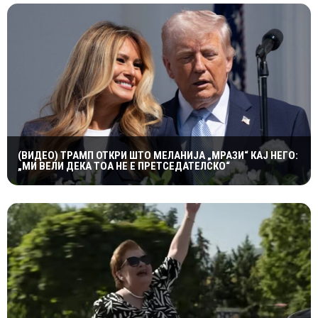
(ВИДЕО) ТРАМП ОТКРИ ШТО МЕЛАНИЈА „МРАЗИ“ КАЈ НЕГО:
„МИ ВЕЛИ ДЕКА ТОА НЕ Е ПРЕТСЕДАТЕЛСКО“