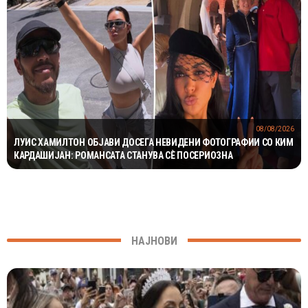
08/08/2026
ЛУИС ХАМИЛТОН ОБЈАВИ ДОСЕГА НЕВИДЕНИ ФОТОГРАФИИ СО КИМ
КАРДАШИЈАН: РОМАНСАТА СТАНУВА СÈ ПОСЕРИОЗНА
НАЈНОВИ