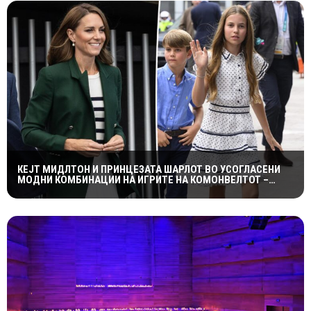
КЕЈТ МИДЛТОН И ПРИНЦЕЗАТА ШАРЛОТ ВО УСОГЛАСЕНИ
МОДНИ КОМБИНАЦИИ НА ИГРИТЕ НА КОМОНВЕЛТОТ –
КРАЛСКОТО СЕМЕЈСТВО ГО ПРИВЛЕЧЕ ЦЕЛОТО ВНИМАНИЕ