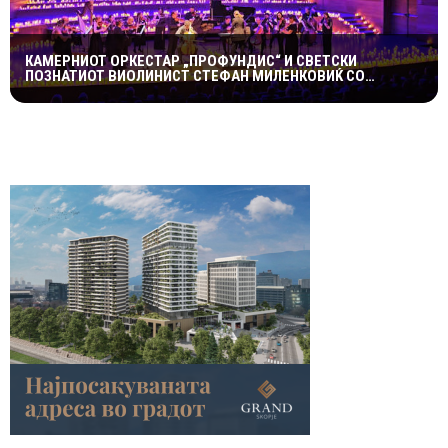
КАМЕРНИОТ ОРКЕСТАР „ПРОФУНДИС“ И СВЕТСКИ
ПОЗНАТИОТ ВИОЛИНИСТ СТЕФАН МИЛЕНКОВИЌ СО
СПЕКТАКУЛАРЕН „CANDLELIGHT“ КОНЦЕРТ НА „ОХРИДСКО
ЛЕТО“