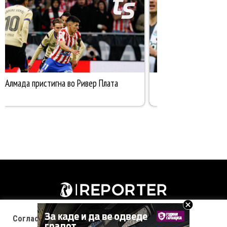
Согласност за колачиња (cookies)