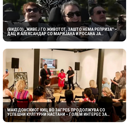
(ВИДЕО) „ЖИВЕЈ ГО ЖИВОТОТ, ЗАШТО НЕМА РЕПРИЗА“ –
ДАЦ И АЛЕКСАНДАР СО МАРИЈАНА И РОСАНА ЈА
ПРЕТСТАВИЈА „ЗАСЕКОГАШ МЛАДИ“
МАКЕДОНСКИОТ КИЦ ВО ЗАГРЕБ ПРОДОЛЖУВА СО
УСПЕШНИ КУЛТУРНИ НАСТАНИ – ГОЛЕМ ИНТЕРЕС ЗА
„ИСТОРИЈА НА МАКЕДОНСКАТА РОК МУЗИКА“