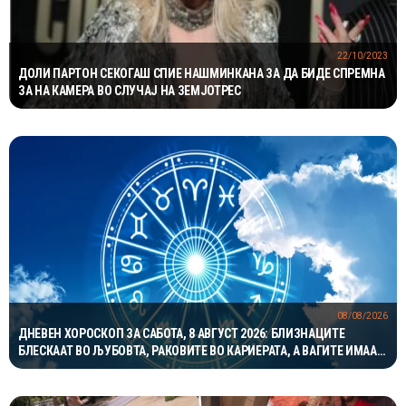
22/10/2023
ДОЛИ ПАРТОН СЕКОГАШ СПИЕ НАШМИНКАНА ЗА ДА БИДЕ СПРЕМНА
ЗА НА КАМЕРА ВО СЛУЧАЈ НА ЗЕМЈОТРЕС
08/08/2026
ДНЕВЕН ХОРОСКОП ЗА САБОТА, 8 АВГУСТ 2026: БЛИЗНАЦИТЕ
БЛЕСКААТ ВО ЉУБОВТА, РАКОВИТЕ ВО КАРИЕРАТА, А ВАГИТЕ ИМААТ
ОДЛИЧЕН ДЕН ЗА ХАРМОНИЈА