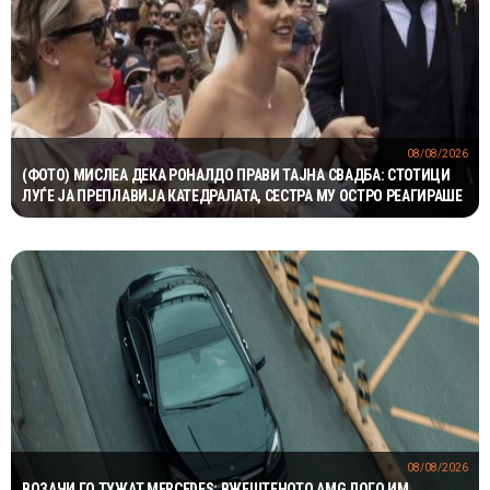
08/08/2026
(ФОТО) МИСЛЕА ДЕКА РОНАЛДО ПРАВИ ТАЈНА СВАДБА: СТОТИЦИ
ЛУЃЕ ЈА ПРЕПЛАВИЈА КАТЕДРАЛАТА, СЕСТРА МУ ОСТРО РЕАГИРАШЕ
08/08/2026
ВОЗАЧИ ГО ТУЖАТ MERCEDES: ВЖЕШТЕНОТО AMG ЛОГО ИМ