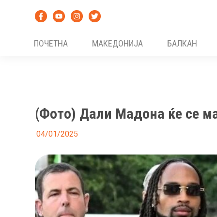
Skip
to
content
ПОЧЕТНА
МАКЕДОНИЈА
БАЛКАН
(Фото) Дали Мадона ќе се м
04/01/2025