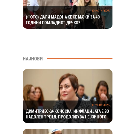
04/01/2025
(ФОТО) ДАЛИ МАДОНА ЌЕ СЕ МАЖИ ЗА 40
ГОДИНИ ПОМЛАДИОТ ДЕЧКО?
НАЈНОВИ
07/08/2026
ДИМИТРИЕСКА-КОЧОСКА: ИНФЛАЦИЈАТА Е ВО
НАДОЛЕН ТРЕНД, ПРОДОЛЖУВА НЕЈЗИНОТО
НАМАЛУВАЊЕ