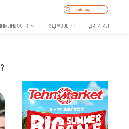
Search
for:
НИМЛИВОСТИ
ЗДРАВЈЕ
ДИГИТАЛ
?