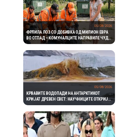
05/08/2026
ФРЛИЛА ЛОЗ СО ДОБИВКА ОД МИЛИОН ЕВРА
ВО ОТПАД – КОМУНАЛЦИТЕ НАПРАВИЛЕ ЧУДО
ЗА ДА ГО ПРОНАЈДАТ
05/08/2026
КРВАВИТЕ ВОДОПАДИ НА АНТАРКТИКОТ
КРИЈАТ ДРЕВЕН СВЕТ: НАУЧНИЦИТЕ ОТКРИЈА
ЕКОСИСТЕМ ИЗОЛИРАН ПОВЕЌЕ ОД 1,5
МИЛИОНИ ГОДИНИ