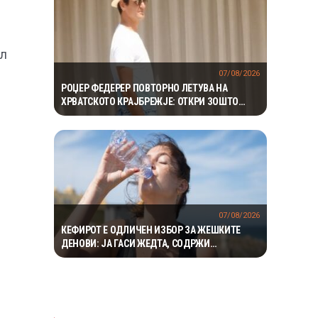
ил
07/08/2026
РОЏЕР ФЕДЕРЕР ПОВТОРНО ЛЕТУВА НА
ХРВАТСКОТО КРАЈБРЕЖЈЕ: ОТКРИ ЗОШТО
СЕКОГАШ СЕ ВРАЌА НА МАЛИ ЛОШИЊ
07/08/2026
КЕФИРОТ Е ОДЛИЧЕН ИЗБОР ЗА ЖЕШКИТЕ
ДЕНОВИ: ЈА ГАСИ ЖЕДТА, СОДРЖИ
ЕЛЕКТРОЛИТИ И ПРИДОНЕСУВА ЗА ЗДРАВА
ДИГЕСТИЈА