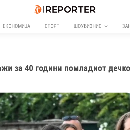
ЕКОНОМИЈА
СПОРТ
ШОУБИЗНИС
ЗА
ажи за 40 години помладиот дечко