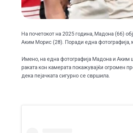
На почетокот на 2025 година, Мадона (66) о
Аким Морис (28). Поради една фотографија, 
Имено, на една фотографија Мадона и Аким ше
раката кон камерата покажувајќи огромен пр
дека пејачката сигурно се свршила.