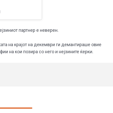
)
ејзиниот партнер е неверен.
ата на крајот на декември ги демантираше овие
фии на кои позира со него и нејзините ќерки.