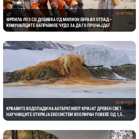
05/08/2026
ФРЛИЛА ЛОЗ СО ДОБИВКА ОД МИЛИОН ЕВРА ВО ОТПАД –
КОМУНАЛЦИТЕ НАПРАВИЛЕ ЧУДО ЗА ДА ГО ПРОНАЈДАТ
05/08/2026
КРВАВИТЕ ВОДОПАДИ НА АНТАРКТИКОТ КРИЈАТ ДРЕВЕН СВЕТ:
НАУЧНИЦИТЕ ОТКРИЈА ЕКОСИСТЕМ ИЗОЛИРАН ПОВЕЌЕ ОД 1,5
МИЛИОНИ ГОДИНИ