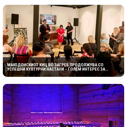
МАКЕДОНСКИОТ КИЦ ВО ЗАГРЕБ ПРОДОЛЖУВА СО
УСПЕШНИ КУЛТУРНИ НАСТАНИ – ГОЛЕМ ИНТЕРЕС ЗА
„ИСТОРИЈА НА МАКЕДОНСКАТА РОК МУЗИКА“