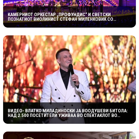
КАМЕРНИОТ ОРКЕСТАР „ПРОФУНДИС“ И СВЕТСКИ
ПОЗНАТИОТ ВИОЛИНИСТ СТЕФАН МИЛЕНКОВИЌ СО
СПЕКТАКУЛАРЕН „CANDLELIGHT“ КОНЦЕРТ НА „ОХРИДСКО
ЛЕТО“
ВИДЕО- ВЛАТКО МИЛАДИНОСКИ ЈА ВООДУШЕВИ БИТОЛА:
НАД 2.500 ПОСЕТИТЕЛИ УЖИВАА ВО СПЕКТАКЛОТ ВО
ХЕРАКЛЕЈА