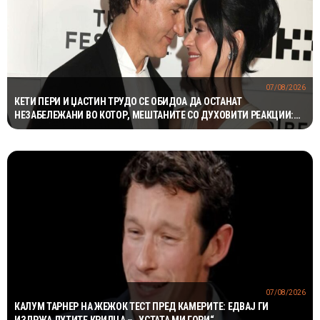
07/08/2026
КЕТИ ПЕРИ И ЏАСТИН ТРУДО СЕ ОБИДОА ДА ОСТАНАТ
НЕЗАБЕЛЕЖАНИ ВО КОТОР, МЕШТАНИТЕ СО ДУХОВИТИ РЕАКЦИИ:
„НИКОЈ НЕ БИ ГИ ПРЕПОЗНАЛ“
07/08/2026
КАЛУМ ТАРНЕР НА ЖЕЖОК ТЕСТ ПРЕД КАМЕРИТЕ: ЕДВАЈ ГИ
ИЗДРЖА ЛУТИТЕ КРИЛЦА – „УСТАТА МИ ГОРИ“