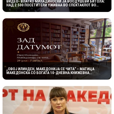
ВИДЕО- ВЛАТКО МИЛАДИНОСКИ ЈА ВООДУШЕВИ БИТОЛА:
НАД 2.500 ПОСЕТИТЕЛИ УЖИВАА ВО СПЕКТАКЛОТ ВО
ХЕРАКЛЕЈА
„ОВОЈ ИЛИНДЕН, МАКЕДОНИЈА СЕ ЧИТА“ – МАТИЦА
МАКЕДОНСКА СО БОГАТА 10-ДНЕВНА КНИЖЕВНА
ПРОГРАМА