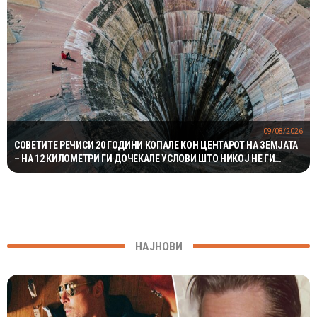
09/08/2026
СОВЕТИТЕ РЕЧИСИ 20 ГОДИНИ КОПАЛЕ КОН ЦЕНТАРОТ НА ЗЕМЈАТА
– НА 12 КИЛОМЕТРИ ГИ ДОЧЕКАЛЕ УСЛОВИ ШТО НИКОЈ НЕ ГИ
ОЧЕКУВАЛ
НАЈНОВИ