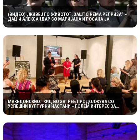
(ВИДЕО) „ЖИВЕЈ ГО ЖИВОТОТ, ЗАШТО НЕМА РЕПРИЗА“ –
ДАЦ И АЛЕКСАНДАР СО МАРИЈАНА И РОСАНА ЈА
ПРЕТСТАВИЈА „ЗАСЕКОГАШ МЛАДИ“
МАКЕДОНСКИОТ КИЦ ВО ЗАГРЕБ ПРОДОЛЖУВА СО
УСПЕШНИ КУЛТУРНИ НАСТАНИ – ГОЛЕМ ИНТЕРЕС ЗА
„ИСТОРИЈА НА МАКЕДОНСКАТА РОК МУЗИКА“