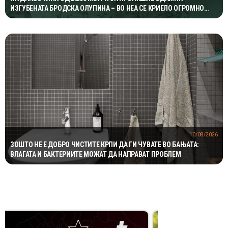
ИЗГУБЕНАТА БРОДСКА ОЛУПИНА – ВО НЕА СЕ КРИЕЛО ОГРОМНО
БОГАТСТВО ВО ЗЛАТО
10/08/2026
ЗОШТО НЕ Е ДОБРО ЧИСТИТЕ КРПИ ДА ГИ ЧУВАТЕ ВО БАЊАТА:
ВЛАГАТА И БАКТЕРИИТЕ МОЖАТ ДА НАПРАВАТ ПРОБЛЕМ