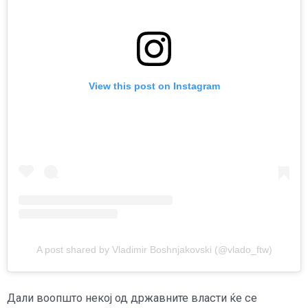
View this post on Instagram
A post shared by Vladimir Boshnjakovski (@vlado_ftw)
Дали воопшто некој од државните власти ќе се