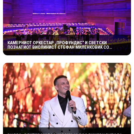
КАМЕРНИОТ ОРКЕСТАР „ПРОФУНДИС“ И СВЕТСКИ
ПОЗНАТИОТ ВИОЛИНИСТ СТЕФАН МИЛЕНКОВИЌ СО
СПЕКТАКУЛАРЕН „CANDLELIGHT“ КОНЦЕРТ НА „ОХРИДСКО
ЛЕТО“