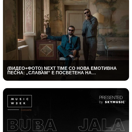
(ВИДЕО+ФОТО) NEXT TIME СО НОВА ЕМОТИВНА
ПЕСНА: „СЛАВАМ“ Е ПОСВЕТЕНА НА
ПРИЈАТЕЛСТВОТО, КУМСТВОТО И СПОМЕНИТЕ
ШТО ТРААТ ЗАСЕКОГАШ