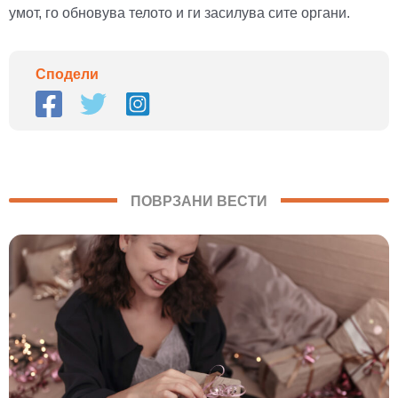
умот, го обновува телото и ги засилува сите органи.
Сподели
ПОВРЗАНИ ВЕСТИ