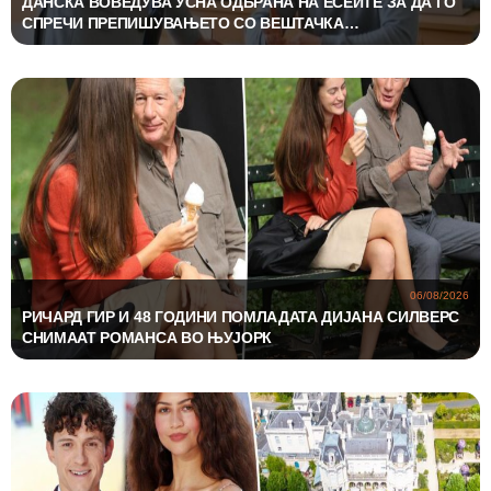
ДАНСКА ВОВЕДУВА УСНА ОДБРАНА НА ЕСЕИТЕ ЗА ДА ГО
СПРЕЧИ ПРЕПИШУВАЊЕТО СО ВЕШТАЧКА
ИНТЕЛИГЕНЦИЈА
06/08/2026
РИЧАРД ГИР И 48 ГОДИНИ ПОМЛАДАТА ДИЈАНА СИЛВЕРС
СНИМААТ РОМАНСА ВО ЊУЈОРК