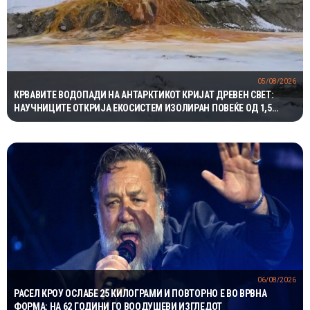
05/08/2026
КРВАВИТЕ ВОДОПАДИ НА АНТАРКТИКОТ КРИЈАТ ДРЕВЕН СВЕТ:
НАУЧНИЦИТЕ ОТКРИЈА ЕКОСИСТЕМ ИЗОЛИРАН ПОВЕЌЕ ОД 1,5
МИЛИОНИ ГОДИНИ
06/08/2026
РАСЕЛ КРОУ ОСЛАБЕ 25 КИЛОГРАМИ И ПОВТОРНО Е ВО ВРВНА
ФОРМА: НА 62 ГОДИНИ ГО ВООДУШЕВИ ИЗГЛЕДОТ