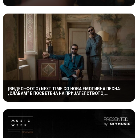
ДОМОТ
(ВИДЕО+ФОТО) NEXT TIME СО НОВА ЕМОТИВНА ПЕСНА:
„СЛАВАМ“ Е ПОСВЕТЕНА НА ПРИЈАТЕЛСТВОТО,
КУМСТВОТО И СПОМЕНИТЕ ШТО ТРААТ ЗАСЕКОГАШ