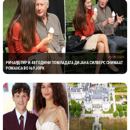
06/08/2026
РИЧАРД ГИР И 48 ГОДИНИ ПОМЛАДАТА ДИЈАНА СИЛВЕРС СНИМААТ
РОМАНСА ВО ЊУЈОРК