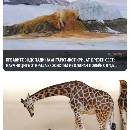
05/08/2026
КРВАВИТЕ ВОДОПАДИ НА АНТАРКТИКОТ КРИЈАТ ДРЕВЕН СВЕТ:
НАУЧНИЦИТЕ ОТКРИЈА ЕКОСИСТЕМ ИЗОЛИРАН ПОВЕЌЕ ОД 1,5
МИЛИОНИ ГОДИНИ