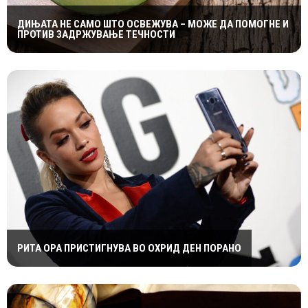
ДИЊАТА НЕ САМО ШТО ОСВЕЖУВА – МОЖЕ ДА ПОМОГНЕ И
ПРОТИВ ЗАДРЖУВАЊЕ ТЕЧНОСТИ
РИТА ОРА ПРИСТИГНУВА ВО ОХРИД ДЕН ПОРАНО