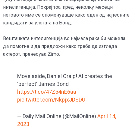
интелигенција. Покрај тоа, пред неколку месеци
неговото име се споменуваше како еден од најтесните
кандидати за улогата на Бонд.
Вештачката интелигенција во најмала рака би можела
да помогне и да предложи како треба да изгледа
актерот, пренесува Zimo.
Move aside, Daniel Craig! AI creates the
‘perfect’ James Bond
https://t.co/47Z54nE6aa
pic.twitter.com/NkpjxJDSDU
— Daily Mail Online (@MailOnline)
April 14,
2023