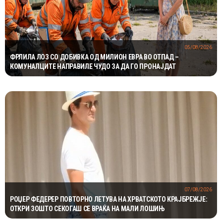
05/08/2026
ФРЛИЛА ЛОЗ СО ДОБИВКА ОД МИЛИОН ЕВРА ВО ОТПАД –
КОМУНАЛЦИТЕ НАПРАВИЛЕ ЧУДО ЗА ДА ГО ПРОНАЈДАТ
07/08/2026
РОЏЕР ФЕДЕРЕР ПОВТОРНО ЛЕТУВА НА ХРВАТСКОТО КРАЈБРЕЖЈЕ:
ОТКРИ ЗОШТО СЕКОГАШ СЕ ВРАЌА НА МАЛИ ЛОШИЊ