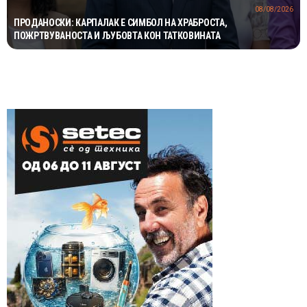
08/08/2026
ПРОДАНОСКИ: КАРПАЛАК Е СИМБОЛ НА ХРАБРОСТА,
ПОЖРТВУВАНОСТА И ЉУБОВТА КОН ТАТКОВИНАТА