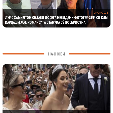
08/08/2026
ЛУИС ХАМИЛТОН ОБЈАВИ ДОСЕГА НЕВИДЕНИ ФОТОГРАФИИ СО КИМ
КАРДАШИЈАН: РОМАНСАТА СТАНУВА СÈ ПОСЕРИОЗНА
НАЈНОВИ