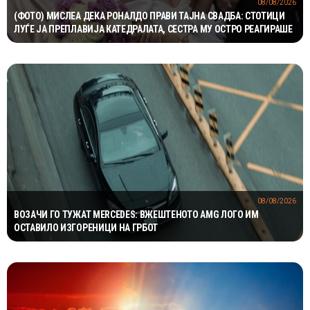
08/08/2026
(ФОТО) МИСЛЕА ДЕКА РОНАЛДО ПРАВИ ТАЈНА СВАДБА: СТОТИЦИ
ЛУЃЕ ЈА ПРЕПЛАВИЈА КАТЕДРАЛАТА, СЕСТРА МУ ОСТРО РЕАГИРАШЕ
08/08/2026
ВОЗАЧИ ГО ТУЖАТ MERCEDES: ВЖЕШТЕНОТО AMG ЛОГО ИМ
ОСТАВИЛО ИЗГОРЕНИЦИ НА ГРБОТ