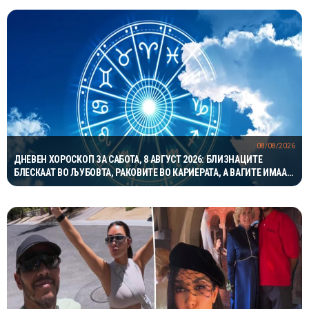
08/08/2026
ДНЕВЕН ХОРОСКОП ЗА САБОТА, 8 АВГУСТ 2026: БЛИЗНАЦИТЕ
БЛЕСКААТ ВО ЉУБОВТА, РАКОВИТЕ ВО КАРИЕРАТА, А ВАГИТЕ ИМААТ
ОДЛИЧЕН ДЕН ЗА ХАРМОНИЈА