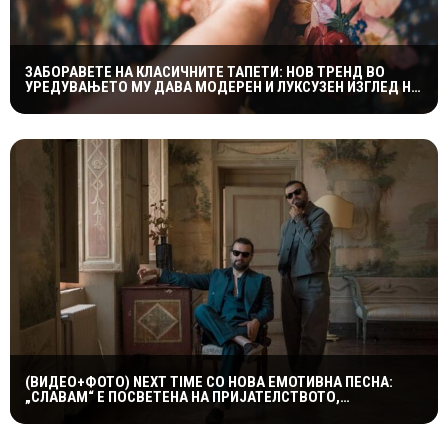
ЗАБОРАВЕТЕ НА КЛАСИЧНИТЕ ТАПЕТИ: НОВ ТРЕНД ВО
УРЕДУВАЊЕТО МУ ДАВА МОДЕРЕН И ЛУКСУЗЕН ИЗГЛЕД НА
ДОМОТ
(ВИДЕО+ФОТО) NEXT TIME СО НОВА ЕМОТИВНА ПЕСНА:
„СЛАВАМ“ Е ПОСВЕТЕНА НА ПРИЈАТЕЛСТВОТО,
КУМСТВОТО И СПОМЕНИТЕ ШТО ТРААТ ЗАСЕКОГАШ