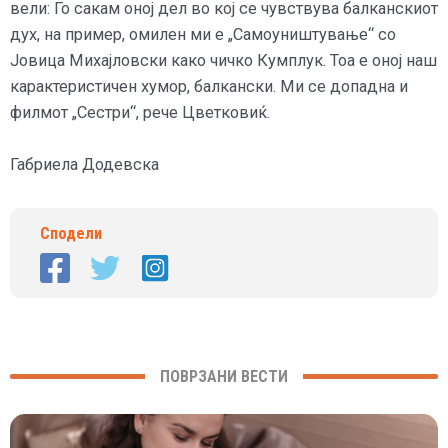
вели: Го сакам оној дел во кој се чувствува балканскиот
дух, на пример, омилен ми е „Самоуништување“ со
Јовица Михајловски како чичко Кумплук. Тоа е оној наш
карактеристичен хумор, балкански. Ми се допадна и
филмот „Сестри“, рече Цветковиќ.
Габриела Додевска
Сподели
ПОВРЗАНИ ВЕСТИ