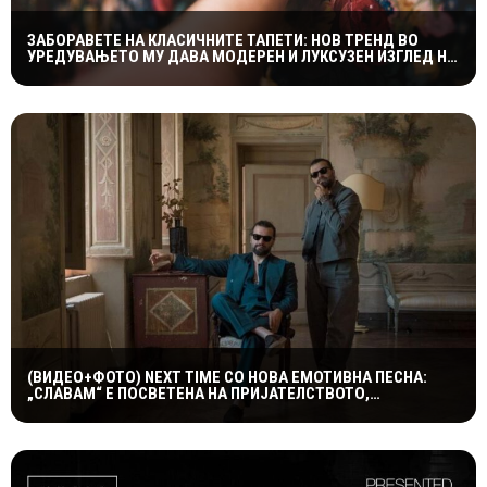
ЗАБОРАВЕТЕ НА КЛАСИЧНИТЕ ТАПЕТИ: НОВ ТРЕНД ВО
УРЕДУВАЊЕТО МУ ДАВА МОДЕРЕН И ЛУКСУЗЕН ИЗГЛЕД НА
ДОМОТ
(ВИДЕО+ФОТО) NEXT TIME СО НОВА ЕМОТИВНА ПЕСНА:
„СЛАВАМ“ Е ПОСВЕТЕНА НА ПРИЈАТЕЛСТВОТО,
КУМСТВОТО И СПОМЕНИТЕ ШТО ТРААТ ЗАСЕКОГАШ