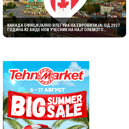
КАНАДА ОФИЦИЈАЛНО ВЛЕГУВА НА ЕВРОВИЗИЈА: ОД 2027
ГОДИНА ЌЕ БИДЕ НОВ УЧЕСНИК НА НАЈГОЛЕМОТО
МУЗИЧКО ШОУ