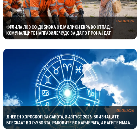
05/08/2026
ФРЛИЛА ЛОЗ СО ДОБИВКА ОД МИЛИОН ЕВРА ВО ОТПАД –
КОМУНАЛЦИТЕ НАПРАВИЛЕ ЧУДО ЗА ДА ГО ПРОНАЈДАТ
08/08/2026
ДНЕВЕН ХОРОСКОП ЗА САБОТА, 8 АВГУСТ 2026: БЛИЗНАЦИТЕ
БЛЕСКААТ ВО ЉУБОВТА, РАКОВИТЕ ВО КАРИЕРАТА, А ВАГИТЕ ИМААТ
ОДЛИЧЕН ДЕН ЗА ХАРМОНИЈА