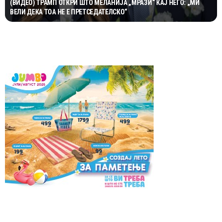
(ВИДЕО) ТРАМП ОТКРИ ШТО МЕЛАНИЈА „МРАЗИ“ КАЈ НЕГО: „МИ
ВЕЛИ ДЕКА ТОА НЕ Е ПРЕТСЕДАТЕЛСКО“