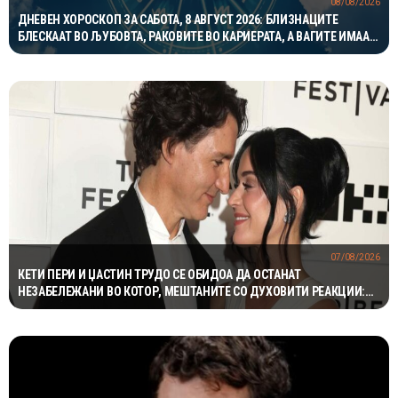
08/08/2026
ДНЕВЕН ХОРОСКОП ЗА САБОТА, 8 АВГУСТ 2026: БЛИЗНАЦИТЕ
БЛЕСКААТ ВО ЉУБОВТА, РАКОВИТЕ ВО КАРИЕРАТА, А ВАГИТЕ ИМААТ
ОДЛИЧЕН ДЕН ЗА ХАРМОНИЈА
07/08/2026
КЕТИ ПЕРИ И ЏАСТИН ТРУДО СЕ ОБИДОА ДА ОСТАНАТ
НЕЗАБЕЛЕЖАНИ ВО КОТОР, МЕШТАНИТЕ СО ДУХОВИТИ РЕАКЦИИ:
„НИКОЈ НЕ БИ ГИ ПРЕПОЗНАЛ“