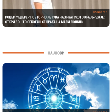
07/08/2026
РОЏЕР ФЕДЕРЕР ПОВТОРНО ЛЕТУВА НА ХРВАТСКОТО КРАЈБРЕЖЈЕ:
ОТКРИ ЗОШТО СЕКОГАШ СЕ ВРАЌА НА МАЛИ ЛОШИЊ
НАЈНОВИ