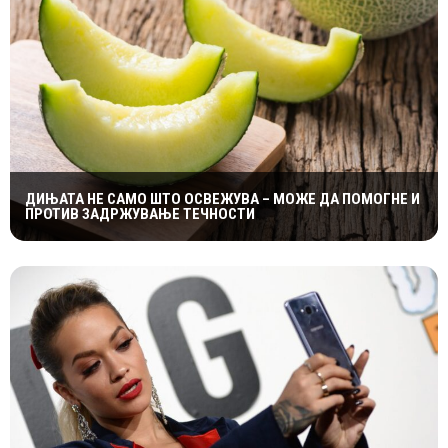
ДИЊАТА НЕ САМО ШТО ОСВЕЖУВА – МОЖЕ ДА ПОМОГНЕ И
ПРОТИВ ЗАДРЖУВАЊЕ ТЕЧНОСТИ