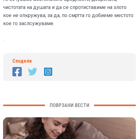
чистотата на душата и да се спротиставиме на злото
кое не опкружува, за да, по смртта го добиеме местото
кое го заслсужуваме.
.
Сподели
ПОВРЗАНИ ВЕСТИ