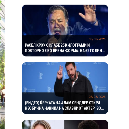
06/08/2026
РАСЕЛ КРОУ ОСЛАБЕ 25 КИЛОГРАМИ И
ПОВТОРНО Е ВО ВРВНА ФОРМА: НА 62 ГОДИНИ
ГО ВООДУШЕВИ ИЗГЛЕДОТ
06/08/2026
(ВИДЕО) ЌЕРКАТА НА АДАМ СЕНДЛЕР ОТКРИ
НЕОБИЧНА НАВИКА НА СЛАВНИОТ АКТЕР: ВО
БАЗЕН ВЛЕГУВА СО ЧОРАПИ, А ПРИЧИНАТА ГИ
НАСМЕА СИТЕ