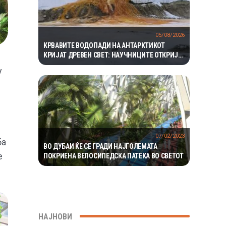
05/08/2026
КРВАВИТЕ ВОДОПАДИ НА АНТАРКТИКОТ
КРИЈАТ ДРЕВЕН СВЕТ: НАУЧНИЦИТЕ ОТКРИЈА
ЕКОСИСТЕМ ИЗОЛИРАН ПОВЕЌЕ ОД 1,5
у
МИЛИОНИ ГОДИНИ
07/02/2023
ба
ВО ДУБАИ ЌЕ СЕ ГРАДИ НАЈГОЛЕМАТА
е
ПОКРИЕНА ВЕЛОСИПЕДСКА ПАТЕКА ВО СВЕТОТ
НАЈНОВИ