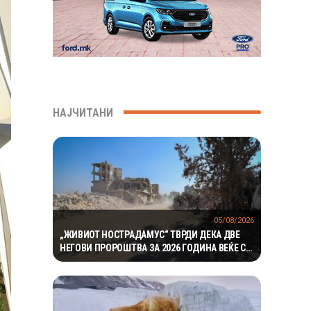
НАЈЧИТАНИ
05/08/2026
„ЖИВИОТ НОСТРАДАМУС“ ТВРДИ ДЕКА ДВЕ
НЕГОВИ ПРОРОШТВА ЗА 2026 ГОДИНА ВЕЌЕ СЕ
ОСТВАРИЛЕ – СЕГА ПРЕДУПРЕДУВА НА ТРЕТО