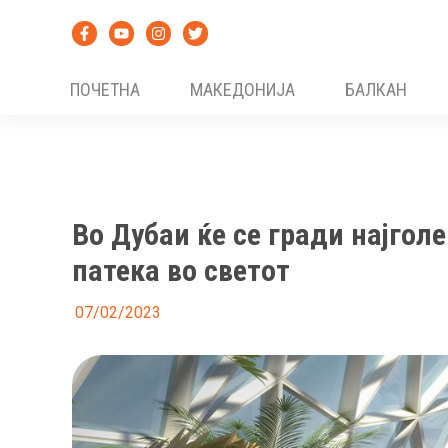
Skip
to
content
ПОЧЕТНА
МАКЕДОНИЈА
БАЛКАН
Во Дубаи ќе се гради најго
патека во светот
07/02/2023