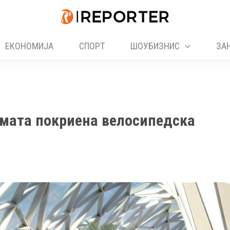
ЕКОНОМИЈА
СПОРТ
ШОУБИЗНИС
ЗА
лемата покриена велосипедска