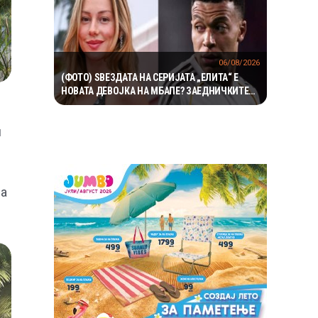
06/08/2026
(ФОТО) ЅВЕЗДАТА НА СЕРИЈАТА „ЕЛИТА“ Е
НОВАТА ДЕВОЈКА НА МБАПЕ? ЗАЕДНИЧКИТЕ
ФОТОГРАФИИ ГИ РАЗГОРЕА ГЛАСИНИТЕ
и
да