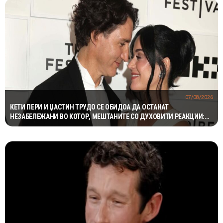
07/08/2026
КЕТИ ПЕРИ И ЏАСТИН ТРУДО СЕ ОБИДОА ДА ОСТАНАТ
НЕЗАБЕЛЕЖАНИ ВО КОТОР, МЕШТАНИТЕ СО ДУХОВИТИ РЕАКЦИИ:
„НИКОЈ НЕ БИ ГИ ПРЕПОЗНАЛ“