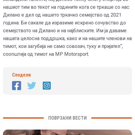
нашиот тим во текот на годините кога се тркаше со нас.
Дилано е дел од нашето тркачко семејство од 2021
година. Би сакале да изразиме искрено сочувство до
семејството на Дилано и на најблиските. Им ја даваме
нашата целосна поддршка, како и на нашите членови на
тимот, кои загубија не само совозач, туку и пријател“,
соопштија од тимот на MP Motorsport.
Сподели
ПОВРЗАНИ ВЕСТИ