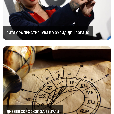
РИТА ОРА ПРИСТИГНУВА ВО ОХРИД ДЕН ПОРАНО
ДНЕВЕН ХОРОСКОП ЗА 25 ЈУЛИ