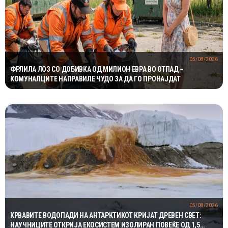
05/08/2026
ФРЛИЛА ЛОЗ СО ДОБИВКА ОД МИЛИОН ЕВРА ВО ОТПАД –
КОМУНАЛЦИТЕ НАПРАВИЛЕ ЧУДО ЗА ДА ГО ПРОНАЈДАТ
05/08/2026
КРВАВИТЕ ВОДОПАДИ НА АНТАРКТИКОТ КРИЈАТ ДРЕВЕН СВЕТ:
НАУЧНИЦИТЕ ОТКРИЈА ЕКОСИСТЕМ ИЗОЛИРАН ПОВЕЌЕ ОД 1,5