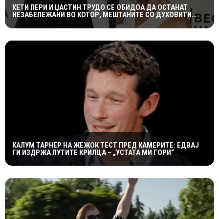
КЕТИ ПЕРИ И ЏАСТИН ТРУДО СЕ ОБИДОА ДА ОСТАНАТ
НЕЗАБЕЛЕЖАНИ ВО КОТОР, МЕШТАНИТЕ СО ДУХОВИТИ
РЕАКЦИИ: „НИКОЈ НЕ БИ ГИ ПРЕПОЗНАЛ“
КАЛУМ ТАРНЕР НА ЖЕЖОК ТЕСТ ПРЕД КАМЕРИТЕ: ЕДВАЈ
ГИ ИЗДРЖА ЛУТИТЕ КРИЛЦА – „УСТАТА МИ ГОРИ“