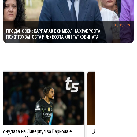
08/08/2026
ПРОДАНОСКИ: КАРПАЛАК Е СИМБОЛ НА ХРАБРОСТА,
ПОЖРТВУВАНОСТА И ЉУБОВТА КОН ТАТКОВИНАТА