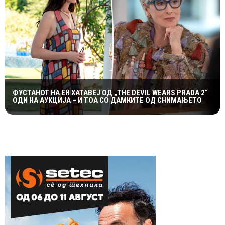
ФУСТАНОТ НА ЕН ХАТАВЕЈ ОД „THE DEVIL WEARS PRADA 2“
ОДИ НА АУКЦИЈА – И ТОА СО ДАМКИТЕ ОД СНИМАЊЕТО