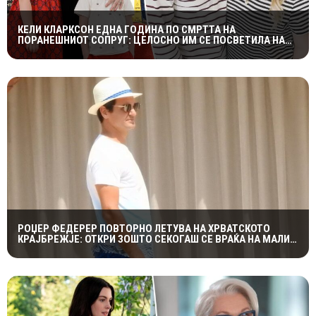
КЕЛИ КЛАРКСОН ЕДНА ГОДИНА ПО СМРТТА НА
ПОРАНЕШНИОТ СОПРУГ: ЦЕЛОСНО ИМ СЕ ПОСВЕТИЛА НА
ДЕЦАТА ВО НАЈТЕШКИОТ ПЕРИОД
РОЏЕР ФЕДЕРЕР ПОВТОРНО ЛЕТУВА НА ХРВАТСКОТО
КРАЈБРЕЖЈЕ: ОТКРИ ЗОШТО СЕКОГАШ СЕ ВРАЌА НА МАЛИ
ЛОШИЊ