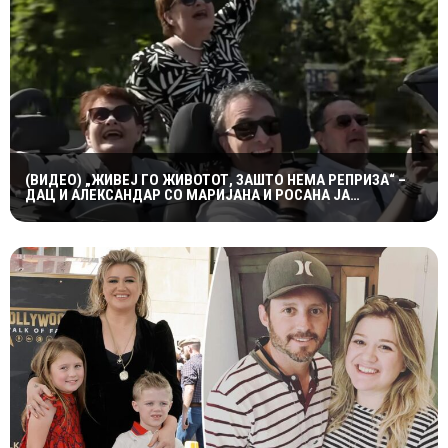
(ВИДЕО) „ЖИВЕЈ ГО ЖИВОТОТ, ЗАШТО НЕМА РЕПРИЗА“ –
ДАЦ И АЛЕКСАНДАР СО МАРИЈАНА И РОСАНА ЈА
ПРЕТСТАВИЈА „ЗАСЕКОГАШ МЛАДИ“