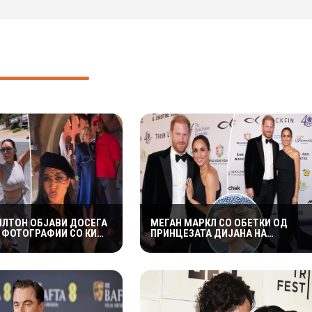
ИЛТОН ОБЈАВИ ДОСЕГА
МЕГАН МАРКЛ СО ОБЕТКИ ОД
 ФОТОГРАФИИ СО КИМ
ПРИНЦЕЗАТА ДИЈАНА НА
АН: РОМАНСАТА
РОМАНТИЧНА ВЕЧЕР СО ПРИНЦОТ
СÈ ПОСЕРИОЗНА
ХАРИ ВО КАНАДА