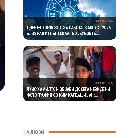
08/08/2026
ДНЕВЕН ХОРОСКОП ЗА САБОТА, 8 АВГУСТ 2026:
БЛИЗНАЦИТЕ БЛЕСКААТ ВО ЉУБОВТА,
РАКОВИТЕ ВО КАРИЕРАТА, А ВАГИТЕ ИМААТ
ОДЛИЧЕН ДЕН ЗА ХАРМОНИЈА
08/08/2026
ЛУИС ХАМИЛТОН ОБЈАВИ ДОСЕГА НЕВИДЕНИ
ФОТОГРАФИИ СО КИМ КАРДАШИЈАН:
РОМАНСАТА СТАНУВА СÈ ПОСЕРИОЗНА
НАЈНОВИ