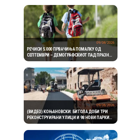
09/08/2026
РЕЧИСИ 5.000 ПРВАЧИЊА ПОМАЛКУ ОД
СЕПТЕМВРИ – ДЕМОГРАФСКИОТ ПАД ПРАЗНИ
ПОВЕЌЕ ОД 100 ПАРАЛЕЛКИ
09/08/2026
(ВИДЕО) КОЊАНОВСКИ: БИТОЛА ДОБИ ТРИ
РЕКОНСТРУИРАНИ УЛИЦИ И 98 НОВИ ПАРКИНГ
МЕСТА – ИНВЕСТИЦИИ ОД НАД 19 МИЛИОНИ
ДЕНАРИ