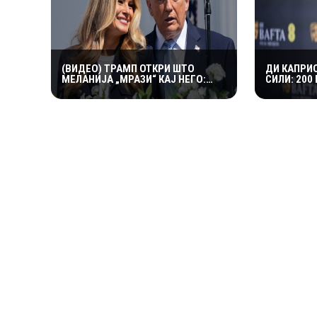
(ВИДЕО) ТРАМП ОТКРИ ШТО
ДИ КАПРИ
МЕЛАНИЈА „МРАЗИ“ КАЈ НЕГО:
СИЛИ: 200
„МИ ВЕЛИ ДЕКА ТОА НЕ Е
СПАС НА 1
ПРЕТСЕДАТЕЛСКО“