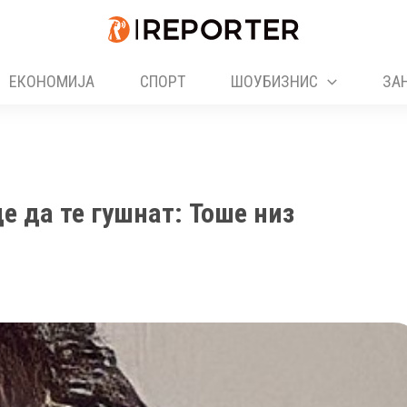
ЕКОНОМИЈА
СПОРТ
ШОУБИЗНИС
ЗА
е да те гушнат: Тоше низ