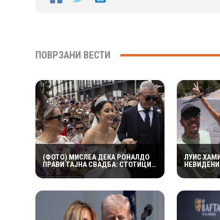
ПОВРЗАНИ ВЕСТИ
(ФОТО) МИСЛЕА ДЕКА РОНАЛДО
ЛУИС ХАМ
ПРАВИ ТАЈНА СВАДБА: СТОТИЦИ
НЕВИДЕНИ
ЛУЃЕ ЈА ПРЕПЛАВИЈА
КАРДАШИЈ
КАТЕДРАЛАТА, СЕСТРА МУ ОСТРО
СТАНУВА 
РЕАГИРАШЕ