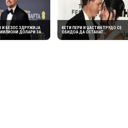
О И БЕЗОС ЗДРУЖИЈА
КЕТИ ПЕРИ И ЏАСТИН ТРУДО СЕ
 МИЛИОНИ ДОЛАРИ ЗА
ОБИДОА ДА ОСТАНАТ
00 ЗАГРОЗЕНИ ВИДОВИ
НЕЗАБЕЛЕЖАНИ ВО КОТОР,
МЕШТАНИТЕ СО ДУХОВИТИ
РЕАКЦИИ: „НИКОЈ НЕ БИ ГИ
ПРЕПОЗНАЛ“