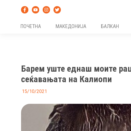
Skip
to
content
ПОЧЕТНА
МАКЕДОНИЈА
БАЛКАН
Барем уште еднаш моите рац
сеќавањата на Калиопи
15/10/2021