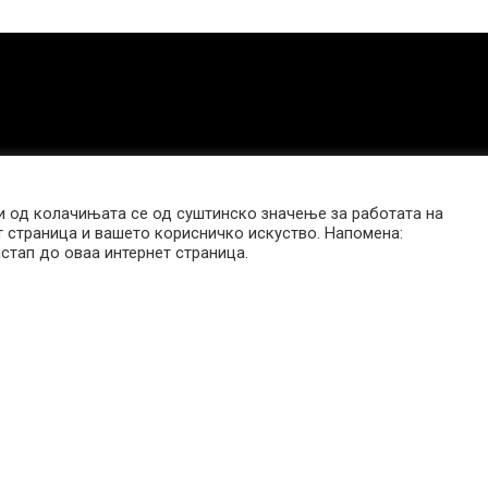
 од колачињата се од суштинско значење за работата на
т страница и вашето корисничко искуство. Напомена:
стап до оваа интернет страница.