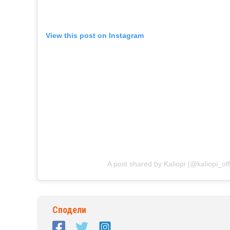
View this post on Instagram
A post shared by Kaliopi (@kaliopi_offi
Сподели