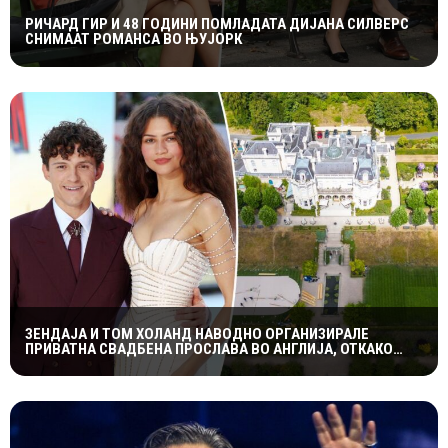
РИЧАРД ГИР И 48 ГОДИНИ ПОМЛАДАТА ДИЈАНА СИЛВЕРС
СНИМААТ РОМАНСА ВО ЊУЈОРК
ЗЕНДАЈА И ТОМ ХОЛАНД НАВОДНО ОРГАНИЗИРАЛЕ
ПРИВАТНА СВАДБЕНА ПРОСЛАВА ВО АНГЛИЈА, ОТКАКО
ТАЈНО СЕ ВЕНЧАЛЕ