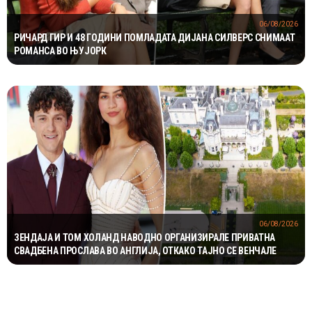
06/08/2026
РИЧАРД ГИР И 48 ГОДИНИ ПОМЛАДАТА ДИЈАНА СИЛВЕРС СНИМААТ
РОМАНСА ВО ЊУЈОРК
06/08/2026
ЗЕНДАЈА И ТОМ ХОЛАНД НАВОДНО ОРГАНИЗИРАЛЕ ПРИВАТНА
СВАДБЕНА ПРОСЛАВА ВО АНГЛИЈА, ОТКАКО ТАЈНО СЕ ВЕНЧАЛЕ