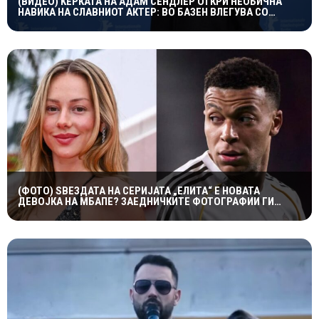
(ВИДЕО) ЌЕРКАТА НА АДАМ СЕНДЛЕР ОТКРИ НЕОБИЧНА
НАВИКА НА СЛАВНИОТ АКТЕР: ВО БАЗЕН ВЛЕГУВА СО
ЧОРАПИ, А ПРИЧИНАТА ГИ НАСМЕА СИТЕ
(ФОТО) ЅВЕЗДАТА НА СЕРИЈАТА „ЕЛИТА“ Е НОВАТА
ДЕВОЈКА НА МБАПЕ? ЗАЕДНИЧКИТЕ ФОТОГРАФИИ ГИ
РАЗГОРЕА ГЛАСИНИТЕ