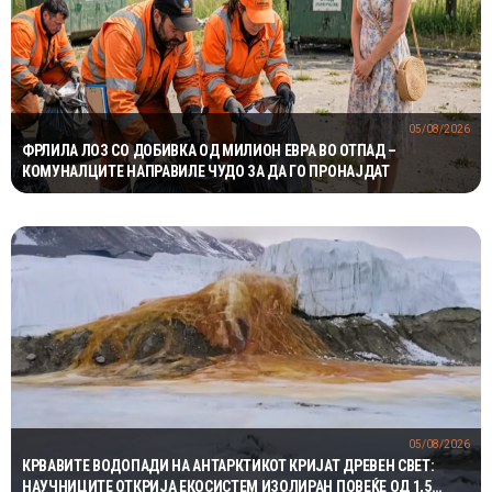
05/08/2026
ФРЛИЛА ЛОЗ СО ДОБИВКА ОД МИЛИОН ЕВРА ВО ОТПАД –
КОМУНАЛЦИТЕ НАПРАВИЛЕ ЧУДО ЗА ДА ГО ПРОНАЈДАТ
05/08/2026
КРВАВИТЕ ВОДОПАДИ НА АНТАРКТИКОТ КРИЈАТ ДРЕВЕН СВЕТ:
НАУЧНИЦИТЕ ОТКРИЈА ЕКОСИСТЕМ ИЗОЛИРАН ПОВЕЌЕ ОД 1,5