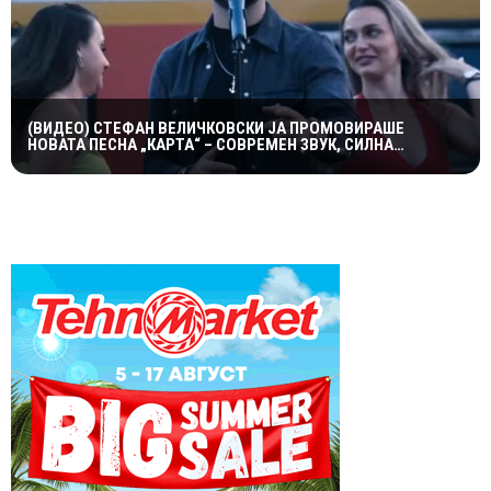
(ВИДЕО) СТЕФАН ВЕЛИЧКОВСКИ ЈА ПРОМОВИРАШЕ
НОВАТА ПЕСНА „КАРТА“ – СОВРЕМЕН ЗВУК, СИЛНА
ЕМОЦИЈА И ВПЕЧАТЛИВ ВИДЕОСПОТ