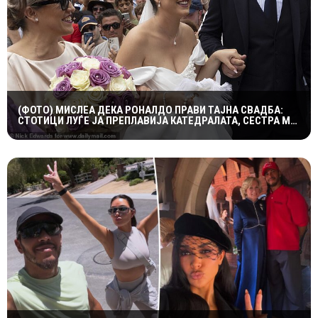
(ФОТО) МИСЛЕА ДЕКА РОНАЛДО ПРАВИ ТАЈНА СВАДБА:
СТОТИЦИ ЛУЃЕ ЈА ПРЕПЛАВИЈА КАТЕДРАЛАТА, СЕСТРА МУ
ОСТРО РЕАГИРАШЕ