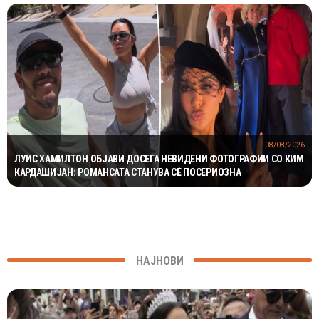
08/08/2026
ЛУИС ХАМИЛТОН ОБЈАВИ ДОСЕГА НЕВИДЕНИ ФОТОГРАФИИ СО КИМ
КАРДАШИЈАН: РОМАНСАТА СТАНУВА СÈ ПОСЕРИОЗНА
НАЈНОВИ