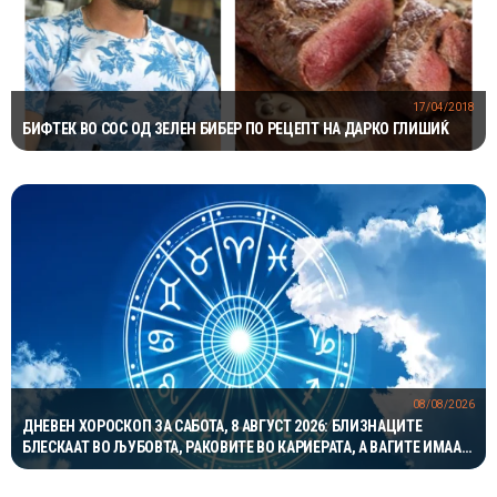
17/04/2018
БИФТЕК ВО СОС ОД ЗЕЛЕН БИБЕР ПО РЕЦЕПТ НА ДАРКО ГЛИШИЌ
08/08/2026
ДНЕВЕН ХОРОСКОП ЗА САБОТА, 8 АВГУСТ 2026: БЛИЗНАЦИТЕ
БЛЕСКААТ ВО ЉУБОВТА, РАКОВИТЕ ВО КАРИЕРАТА, А ВАГИТЕ ИМААТ
ОДЛИЧЕН ДЕН ЗА ХАРМОНИЈА