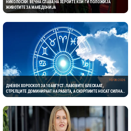
НИКОЛОСКИ: ВЕЧНА СЛАВА НА ХЕРОИТЕ КОИ ГИ ПОЛОЖИЈА
ЖИВОТИТЕ ЗА МАКЕДОНИЈА
10/08/2026
ДНЕВЕН ХОРОСКОП ЗА 10 АВГУСТ: ЛАВОВИТЕ БЛЕСКААТ,
СТРЕЛЦИТЕ ДОМИНИРААТ НА РАБОТА, А СКОРПИИТЕ НОСАТ СИЛНА
ЉУБОВНА ЕНЕРГИЈА