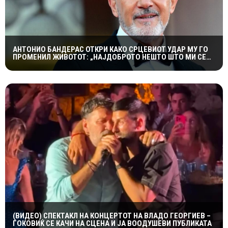
АНТОНИО БАНДЕРАС ОТКРИ КАКО СРЦЕВИОТ УДАР МУ ГО
ПРОМЕНИЛ ЖИВОТОТ: „НАЈДОБРОТО НЕШТО ШТО МИ СЕ
СЛУЧИЛО“
(ВИДЕО) СПЕКТАКЛ НА КОНЦЕРТОТ НА ВЛАДО ГЕОРГИЕВ –
ЃОКОВИЌ СЕ КАЧИ НА СЦЕНА И ЈА ВООДУШЕВИ ПУБЛИКАТА