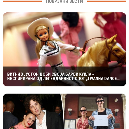
ПОВРЗАНИ ВЕСТИ
ВИТНИ ХЈУСТОН ДОБИ СВОЈА БАРБИ КУКЛА –
ИНСПИРИРАНА ОД ЛЕГЕНДАРНИОТ СПОТ „I WANNA DANCE
WITH SOMEBODY“