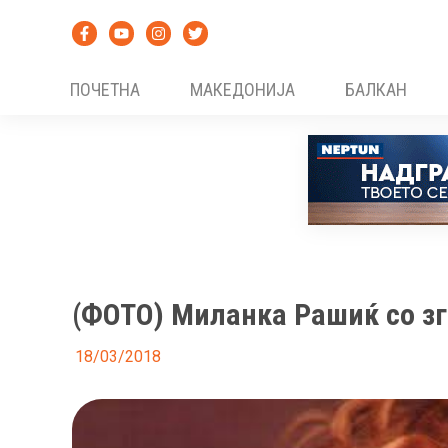
Skip
to
content
ПОЧЕТНА
МАКЕДОНИЈА
БАЛКАН
(ФОТО) Миланка Рашиќ со зг
18/03/2018