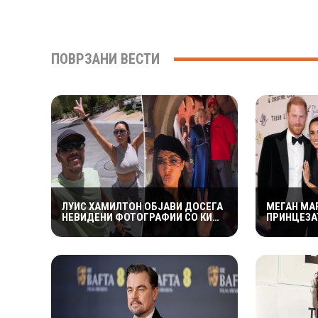
ПОВРЗАНИ ВЕСТИ
ЛУИС ХАМИЛТОН ОБЈАВИ ДОСЕГА
МЕГАН МА
НЕВИДЕНИ ФОТОГРАФИИ СО КИМ
ПРИНЦЕЗА
КАРДАШИЈАН: РОМАНСАТА
РОМАНТИЧ
СТАНУВА СÈ ПОСЕРИОЗНА
ХАРИ ВО 