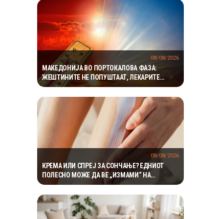
08/08/2026
МАКЕДОНИЈА ВО ПОРТОКАЛОВА ФАЗА:
ЖЕШТИНИТЕ НЕ ПОПУШТААТ, ЛЕКАРИТЕ
АПЕЛИРААТ НА ЗГОЛЕМЕНА ПРЕТПАЗЛИВОСТ
08/08/2026
КРЕМА ИЛИ СПРЕЈ ЗА СОНЧАЊЕ? ЕДНИОТ
ПОЛЕСНО МОЖЕ ДА ВЕ „ИЗМАМИ“ НА
СИЛНОТО СОНЦЕ