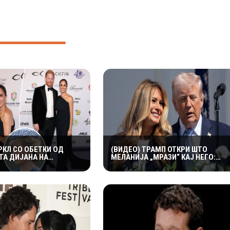
РКЛ СО ОБЕТКИ ОД
(ВИДЕО) ТРАМП ОТКРИ ШТО
ТА ДИЈАНА НА
МЕЛАНИЈА „МРАЗИ“ КАЈ НЕГО:
НА ВЕЧЕР СО ПРИНЦОТ
„МИ ВЕЛИ ДЕКА ТОА НЕ Е
КАНАДА
ПРЕТСЕДАТЕЛСКО“