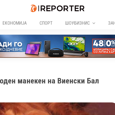
ЕКОНОМИЈА
СПОРТ
ШОУБИЗНИС
ЗА
оден манекен на Виенски Бал