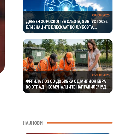
08/08/2026
ДНЕВЕН ХОРОСКОП ЗА САБОТА, 8 АВГУСТ 2026:
БЛИЗНАЦИТЕ БЛЕСКААТ ВО ЉУБОВТА,
РАКОВИТЕ ВО КАРИЕРАТА, А ВАГИТЕ ИМААТ
ОДЛИЧЕН ДЕН ЗА ХАРМОНИЈА
05/08/2026
ФРЛИЛА ЛОЗ СО ДОБИВКА ОД МИЛИОН ЕВРА
ВО ОТПАД – КОМУНАЛЦИТЕ НАПРАВИЛЕ ЧУДО
ЗА ДА ГО ПРОНАЈДАТ
НАЈНОВИ