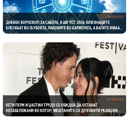
08/08/2026
ДНЕВЕН ХОРОСКОП ЗА САБОТА, 8 АВГУСТ 2026: БЛИЗНАЦИТЕ
БЛЕСКААТ ВО ЉУБОВТА, РАКОВИТЕ ВО КАРИЕРАТА, А ВАГИТЕ ИМААТ
ОДЛИЧЕН ДЕН ЗА ХАРМОНИЈА
07/08/2026
КЕТИ ПЕРИ И ЏАСТИН ТРУДО СЕ ОБИДОА ДА ОСТАНАТ
НЕЗАБЕЛЕЖАНИ ВО КОТОР, МЕШТАНИТЕ СО ДУХОВИТИ РЕАКЦИИ:
„НИКОЈ НЕ БИ ГИ ПРЕПОЗНАЛ“