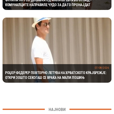
КОМУНАЛЦИТЕ НАПРАВИЛЕ ЧУДО ЗА ДА ГО ПРОНАЈДАТ
07/08/2026
РОЏЕР ФЕДЕРЕР ПОВТОРНО ЛЕТУВА НА ХРВАТСКОТО КРАЈБРЕЖЈЕ:
ОТКРИ ЗОШТО СЕКОГАШ СЕ ВРАЌА НА МАЛИ ЛОШИЊ
НАЈНОВИ