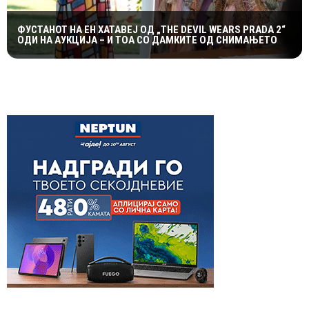
ФУСТАНОТ НА ЕН ХАТАВЕЈ ОД „THE DEVIL WEARS PRADA 2“
ОДИ НА АУКЦИЈА – И ТОА СО ДАМКИТЕ ОД СНИМАЊЕТО