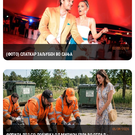
02/05/2018
(ФОТО) СЛАТКАР ЗАЉУБЕН ВО САЊА
05/08/2026
ФРЛИЛА ЛОЗ СО ДОБИВКА ОД МИЛИОН ЕВРА ВО ОТПАД –