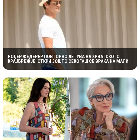
РОЏЕР ФЕДЕРЕР ПОВТОРНО ЛЕТУВА НА ХРВАТСКОТО
КРАЈБРЕЖЈЕ: ОТКРИ ЗОШТО СЕКОГАШ СЕ ВРАЌА НА МАЛИ
ЛОШИЊ