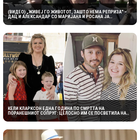
(ВИДЕО) „ЖИВЕЈ ГО ЖИВОТОТ, ЗАШТО НЕМА РЕПРИЗА“ –
ДАЦ И АЛЕКСАНДАР СО МАРИЈАНА И РОСАНА ЈА
ПРЕТСТАВИЈА „ЗАСЕКОГАШ МЛАДИ“
КЕЛИ КЛАРКСОН ЕДНА ГОДИНА ПО СМРТТА НА
ПОРАНЕШНИОТ СОПРУГ: ЦЕЛОСНО ИМ СЕ ПОСВЕТИЛА НА
ДЕЦАТА ВО НАЈТЕШКИОТ ПЕРИОД