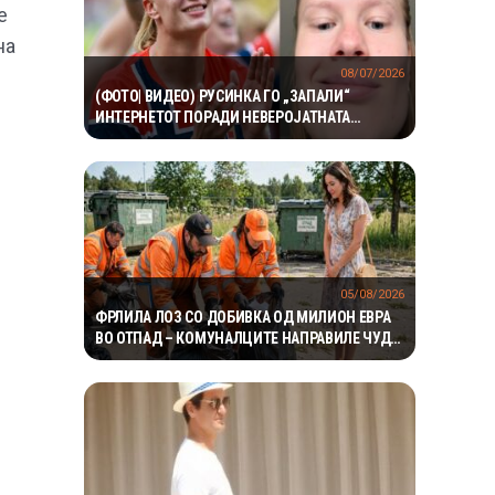
е
на
08/07/2026
(ФОТО| ВИДЕО) РУСИНКА ГО „ЗАПАЛИ“
ИНТЕРНЕТОТ ПОРАДИ НЕВЕРОЈАТНАТА
СЛИЧНОСТ СО ХАЛАНД: „ДАЛИ Е ОВА
НЕГОВАТА ИЗГУБЕНА СЕСТРА!“
05/08/2026
ФРЛИЛА ЛОЗ СО ДОБИВКА ОД МИЛИОН ЕВРА
ВО ОТПАД – КОМУНАЛЦИТЕ НАПРАВИЛЕ ЧУДО
ЗА ДА ГО ПРОНАЈДАТ