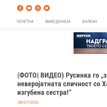
Skip
to
content
ПОЧЕТНА
МАКЕДОНИЈА
БАЛКАН
(ФОТО| ВИДЕО) Русинка го „
неверојатната сличност со Х
изгубена сестра!“
08/07/2026