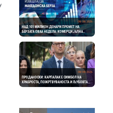
у
08/08/2026
НАД 101 МИЛИОН ДЕНАРИ ПРОМЕТ НА
БЕРЗАТА ОВАА НЕДЕЛА: КОМЕРЦИЈАЛНА
БАНКА УБЕДЛИВО НАЈТРГУВАНА
08/08/2026
ПРОДАНОСКИ: КАРПАЛАК Е СИМБОЛ НА
ХРАБРОСТА, ПОЖРТВУВАНОСТА И ЉУБОВТА
КОН ТАТКОВИНАТА