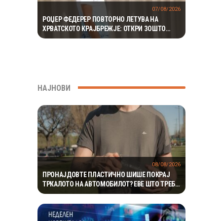
07/08/2026
РОЏЕР ФЕДЕРЕР ПОВТОРНО ЛЕТУВА НА
ХРВАТСКОТО КРАЈБРЕЖЈЕ: ОТКРИ ЗОШТО
СЕКОГАШ СЕ ВРАЌА НА МАЛИ ЛОШИЊ
НАЈНОВИ
08/08/2026
ПРОНАЈДОВТЕ ПЛАСТИЧНО ШИШЕ ПОКРАЈ
ТРКАЛОТО НА АВТОМОБИЛОТ? ЕВЕ ШТО ТРЕБА
ВЕДНАШ ДА НАПРАВИТЕ ЗА ДА ИЗБЕГНЕТЕ
НЕПРИЈАТНОСТ