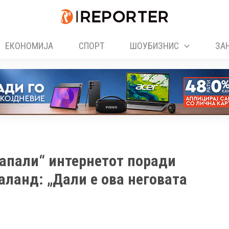
ЕКОНОМИЈА
СПОРТ
ШОУБИЗНИС
ЗА
запали“ интернетот поради
аланд: „Дали е ова неговата