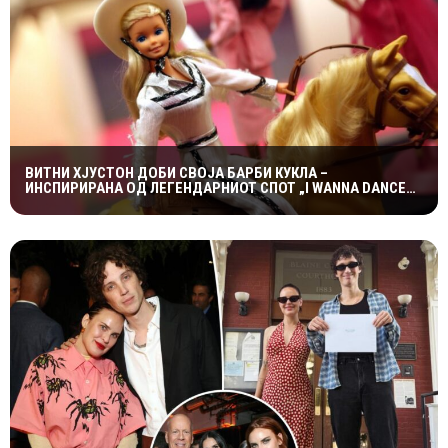
ВИТНИ ХЈУСТОН ДОБИ СВОЈА БАРБИ КУКЛА –
ИНСПИРИРАНА ОД ЛЕГЕНДАРНИОТ СПОТ „I WANNA DANCE
WITH SOMEBODY“