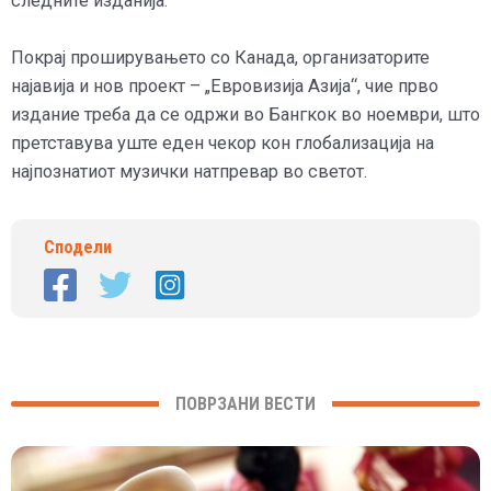
следните изданија.
Покрај проширувањето со Канада, организаторите
најавија и нов проект – „Евровизија Азија“, чие прво
издание треба да се одржи во Бангкок во ноември, што
претставува уште еден чекор кон глобализација на
најпознатиот музички натпревар во светот.
Сподели
ПОВРЗАНИ ВЕСТИ