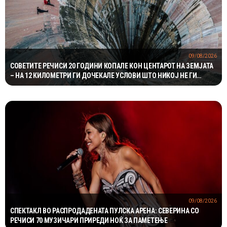
09/08/2026
СОВЕТИТЕ РЕЧИСИ 20 ГОДИНИ КОПАЛЕ КОН ЦЕНТАРОТ НА ЗЕМЈАТА
– НА 12 КИЛОМЕТРИ ГИ ДОЧЕКАЛЕ УСЛОВИ ШТО НИКОЈ НЕ ГИ
ОЧЕКУВАЛ
09/08/2026
СПЕКТАКЛ ВО РАСПРОДАДЕНАТА ПУЛСКА АРЕНА: СЕВЕРИНА СО
РЕЧИСИ 70 МУЗИЧАРИ ПРИРЕДИ НОЌ ЗА ПАМЕТЕЊЕ