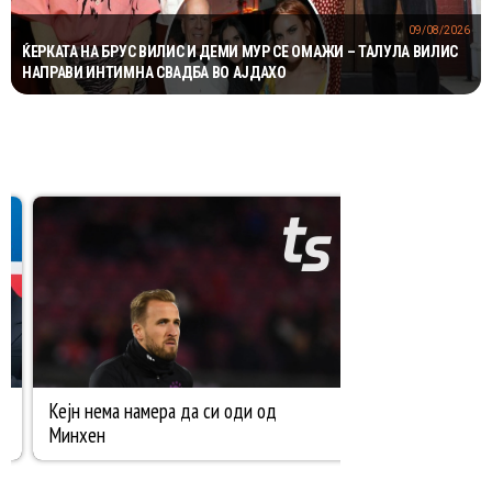
09/08/2026
ЌЕРКАТА НА БРУС ВИЛИС И ДЕМИ МУР СЕ ОМАЖИ – ТАЛУЛА ВИЛИС
НАПРАВИ ИНТИМНА СВАДБА ВО АЈДАХО