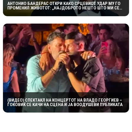
АНТОНИО БАНДЕРАС ОТКРИ КАКО СРЦЕВИОТ УДАР МУ ГО
ПРОМЕНИЛ ЖИВОТОТ: „НАЈДОБРОТО НЕШТО ШТО МИ СЕ
СЛУЧИЛО“
(ВИДЕО) СПЕКТАКЛ НА КОНЦЕРТОТ НА ВЛАДО ГЕОРГИЕВ –
ЃОКОВИЌ СЕ КАЧИ НА СЦЕНА И ЈА ВООДУШЕВИ ПУБЛИКАТА