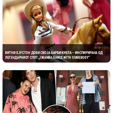
09/08/2026
ВИТНИ ХЈУСТОН ДОБИ СВОЈА БАРБИ КУКЛА – ИНСПИРИРАНА ОД
ЛЕГЕНДАРНИОТ СПОТ „I WANNA DANCE WITH SOMEBODY“