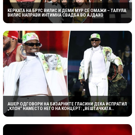
ЌЕРКАТА НА БРУС ВИЛИС И ДЕМИ МУР СЕ ОМАЖИ – ТАЛУЛА
ВИЛИС НАПРАВИ ИНТИМНА СВАДБА ВО АЈДАХО
АШЕР ОДГОВОРИ НА БИЗАРНИТЕ ГЛАСИНИ ДЕКА ИСПРАТИЛ
„КЛОН“ НАМЕСТО НЕГО НА КОНЦЕРТ: „ВЕШТАЧКАТА
ИНТЕЛИГЕНЦИЈА НЕ Е ТОЛКУ НАПРЕДНА“