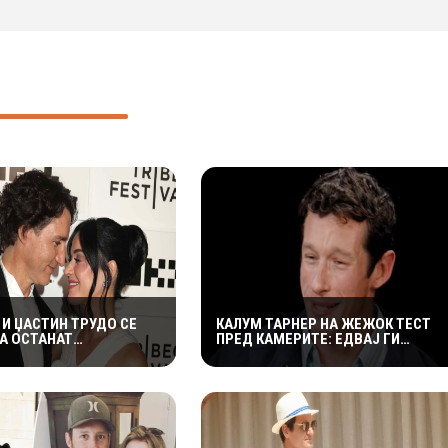
 И ЏАСТИН ТРУДО СЕ
КАЛУМ ТАРНЕР НА ЖЕЖОК ТЕСТ
А ОСТАНАТ
ПРЕД КАМЕРИТЕ: ЕДВАЈ ГИ
ЖАНИ ВО КОТОР,
ИЗДРЖА ЛУТИТЕ КРИЛЦА –
Е СО ДУХОВИТИ
„УСТАТА МИ ГОРИ“
„НИКОЈ НЕ БИ ГИ
Л“