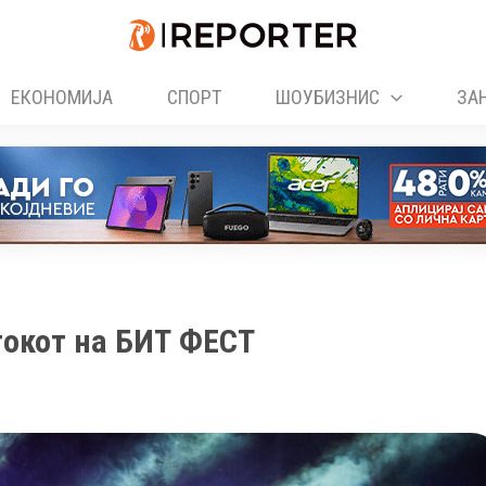
ЕКОНОМИЈА
СПОРТ
ШОУБИЗНИС
ЗА
етокот на БИТ ФЕСТ