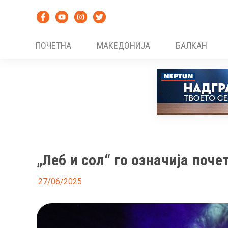
Skip
to
content
ПОЧЕТНА
МАКЕДОНИЈА
БАЛКАН
„Леб и сол“ го означија поч
27/06/2025