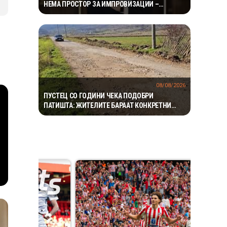
НЕМА ПРОСТОР ЗА ИМПРОВИЗАЦИИ –
ОДЛУКИТЕ МОРА ДА СЕ ТЕМЕЛАТ НА ФАКТИ И
СТРУЧНОСТ
08/08/2026
ПУСТЕЦ СО ГОДИНИ ЧЕКА ПОДОБРИ
ПАТИШТА: ЖИТЕЛИТЕ БАРААТ КОНКРЕТНИ
ИНВЕСТИЦИИ