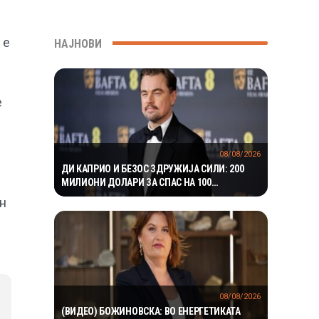
 е
НАЈНОВИ
е
08/08/2026
ДИ КАПРИО И БЕЗОС ЗДРУЖИЈА СИЛИ: 200
МИЛИОНИ ДОЛАРИ ЗА СПАС НА 100
ЗАГРОЗЕНИ ВИДОВИ
ан
08/08/2026
(ВИДЕО) БОЖИНОВСКА: ВО ЕНЕРГЕТИКАТА