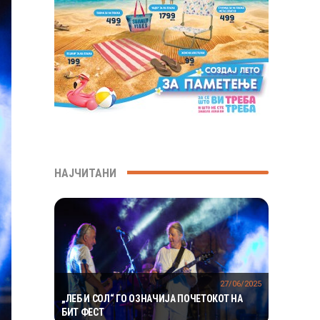
НАЈЧИТАНИ
27/06/2025
„ЛЕБ И СОЛ“ ГО ОЗНАЧИЈА ПОЧЕТОКОТ НА
БИТ ФЕСТ