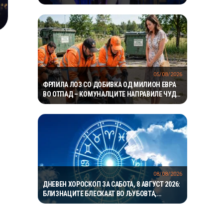
05/08/2026
ФРЛИЛА ЛОЗ СО ДОБИВКА ОД МИЛИОН ЕВРА
ВО ОТПАД – КОМУНАЛЦИТЕ НАПРАВИЛЕ ЧУДО
ЗА ДА ГО ПРОНАЈДАТ
08/08/2026
ДНЕВЕН ХОРОСКОП ЗА САБОТА, 8 АВГУСТ 2026:
БЛИЗНАЦИТЕ БЛЕСКААТ ВО ЉУБОВТА,
РАКОВИТЕ ВО КАРИЕРАТА, А ВАГИТЕ ИМААТ
ОДЛИЧЕН ДЕН ЗА ХАРМОНИЈА