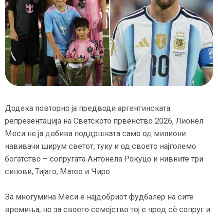
Додека повторно ја предводи аргентинската
репрезентација на Светското првенство 2026, Лионел
Меси не ја добива поддршката само од милиони
навивачи ширум светот, туку и од своето најголемо
богатство – сопругата Антонела Рокуцо и нивните три
синови, Тијаго, Матео и Чиро.
За многумина Меси е најдобриот фудбалер на сите
времиња, но за своето семејство тој е пред сè сопруг и