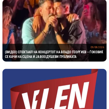
09/08/2026
(ВИДЕО) СПЕКТАКЛ НА КОНЦЕРТОТ НА ВЛАДО ГЕОРГИЕВ – ЃОКОВИЌ
СЕ КАЧИ НА СЦЕНА И ЈА ВООДУШЕВИ ПУБЛИКАТА