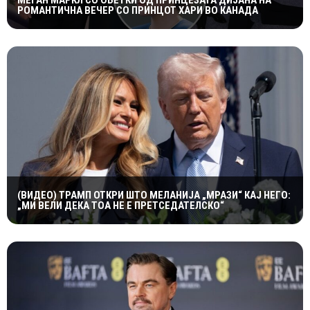
МЕГАН МАРКЛ СО ОБЕТКИ ОД ПРИНЦЕЗАТА ДИЈАНА НА
РОМАНТИЧНА ВЕЧЕР СО ПРИНЦОТ ХАРИ ВО КАНАДА
(ВИДЕО) ТРАМП ОТКРИ ШТО МЕЛАНИЈА „МРАЗИ“ КАЈ НЕГО:
„МИ ВЕЛИ ДЕКА ТОА НЕ Е ПРЕТСЕДАТЕЛСКО“