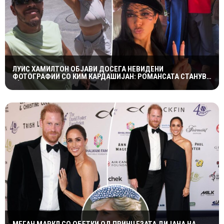
ЛУИС ХАМИЛТОН ОБЈАВИ ДОСЕГА НЕВИДЕНИ
ФОТОГРАФИИ СО КИМ КАРДАШИЈАН: РОМАНСАТА СТАНУВА
СÈ ПОСЕРИОЗНА