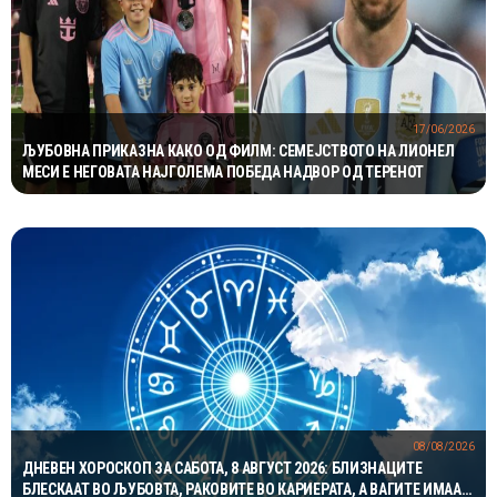
17/06/2026
ЉУБОВНА ПРИКАЗНА КАКО ОД ФИЛМ: СЕМЕЈСТВОТО НА ЛИОНЕЛ
МЕСИ Е НЕГОВАТА НАЈГОЛЕМА ПОБЕДА НАДВОР ОД ТЕРЕНОТ
08/08/2026
ДНЕВЕН ХОРОСКОП ЗА САБОТА, 8 АВГУСТ 2026: БЛИЗНАЦИТЕ
БЛЕСКААТ ВО ЉУБОВТА, РАКОВИТЕ ВО КАРИЕРАТА, А ВАГИТЕ ИМААТ