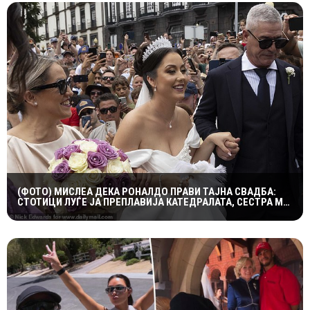
(ФОТО) МИСЛЕА ДЕКА РОНАЛДО ПРАВИ ТАЈНА СВАДБА:
СТОТИЦИ ЛУЃЕ ЈА ПРЕПЛАВИЈА КАТЕДРАЛАТА, СЕСТРА МУ
ОСТРО РЕАГИРАШЕ