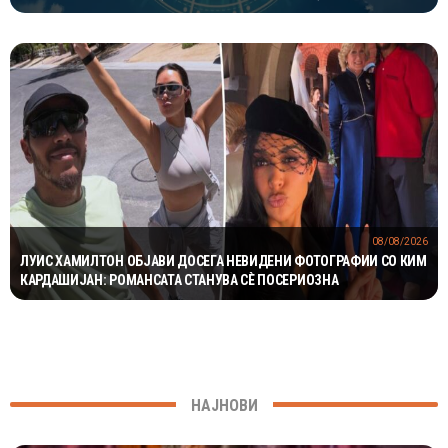
ОДЛИЧЕН ДЕН ЗА ХАРМОНИЈА
08/08/2026
ЛУИС ХАМИЛТОН ОБЈАВИ ДОСЕГА НЕВИДЕНИ ФОТОГРАФИИ СО КИМ
КАРДАШИЈАН: РОМАНСАТА СТАНУВА СÈ ПОСЕРИОЗНА
НАЈНОВИ