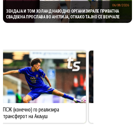
06/08/2026
ЗЕНДАЈА И ТОМ ХОЛАНД НАВОДНО ОРГАНИЗИРАЛЕ ПРИВАТНА
СВАДБЕНА ПРОСЛАВА ВО АНГЛИЈА, ОТКАКО ТАЈНО СЕ ВЕНЧАЛЕ