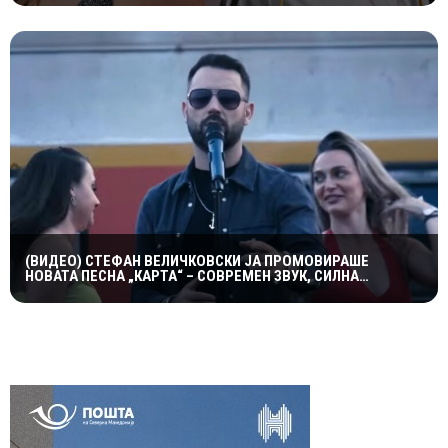
(ВИДЕО) СТЕФАН ВЕЛИЧКОВСКИ ЈА ПРОМОВИРАШЕ
НОВАТА ПЕСНА „КАРТА“ – СОВРЕМЕН ЗВУК, СИЛНА
ЕМОЦИЈА И ВПЕЧАТЛИВ ВИДЕОСПОТ