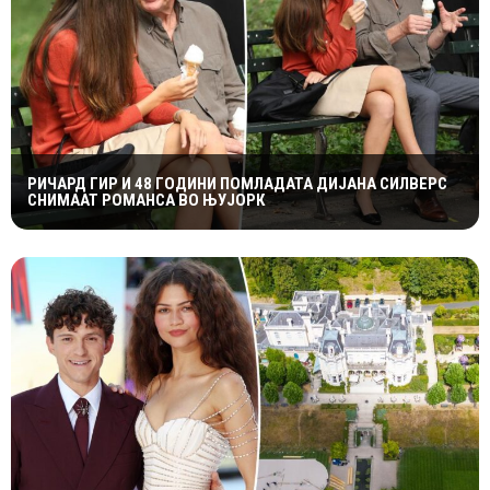
РИЧАРД ГИР И 48 ГОДИНИ ПОМЛАДАТА ДИЈАНА СИЛВЕРС
СНИМААТ РОМАНСА ВО ЊУЈОРК