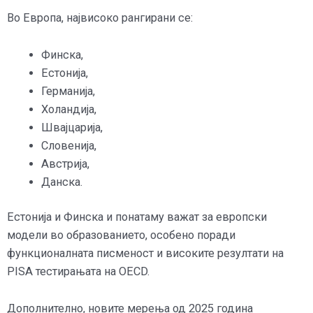
Во Европа, највисоко рангирани се:
Финска,
Естонија,
Германија,
Холандија,
Швајцарија,
Словенија,
Австрија,
Данска.
Естонија и Финска и понатаму важат за европски
модели во образованието, особено поради
функционалната писменост и високите резултати на
PISA тестирањата на OECD.
Дополнително, новите мерења од 2025 година