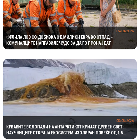
05/08/2026
ФРЛИЛА ЛОЗ СО ДОБИВКА ОД МИЛИОН ЕВРА ВО ОТПАД –
КОМУНАЛЦИТЕ НАПРАВИЛЕ ЧУДО ЗА ДА ГО ПРОНАЈДАТ
05/08/2026
КРВАВИТЕ ВОДОПАДИ НА АНТАРКТИКОТ КРИЈАТ ДРЕВЕН СВЕТ:
НАУЧНИЦИТЕ ОТКРИЈА ЕКОСИСТЕМ ИЗОЛИРАН ПОВЕЌЕ ОД 1,5
МИЛИОНИ ГОДИНИ