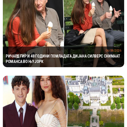
06/08/2026
РИЧАРД ГИР И 48 ГОДИНИ ПОМЛАДАТА ДИЈАНА СИЛВЕРС СНИМААТ
РОМАНСА ВО ЊУЈОРК