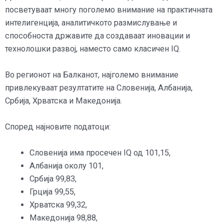
посветуваат многу поголемо внимание на практичната
интелигенција, аналитичкото размислување и
способноста државите да создаваат иновации и
технолошки развој, наместо само класичен IQ.
Во регионот на Балканот, најголемо внимание
привлекуваат резултатите на Словенија, Албанија,
Србија, Хрватска и Македонија.
Според најновите податоци:
Словенија има просечен IQ од 101,15,
Албанија околу 101,
Србија 99,83,
Грција 99,55,
Хрватска 99,32,
Македонија 98,88,