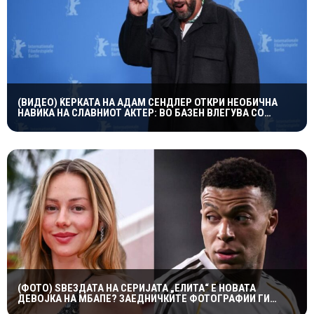
(ВИДЕО) ЌЕРКАТА НА АДАМ СЕНДЛЕР ОТКРИ НЕОБИЧНА
НАВИКА НА СЛАВНИОТ АКТЕР: ВО БАЗЕН ВЛЕГУВА СО
ЧОРАПИ, А ПРИЧИНАТА ГИ НАСМЕА СИТЕ
(ФОТО) ЅВЕЗДАТА НА СЕРИЈАТА „ЕЛИТА“ Е НОВАТА
ДЕВОЈКА НА МБАПЕ? ЗАЕДНИЧКИТЕ ФОТОГРАФИИ ГИ
РАЗГОРЕА ГЛАСИНИТЕ