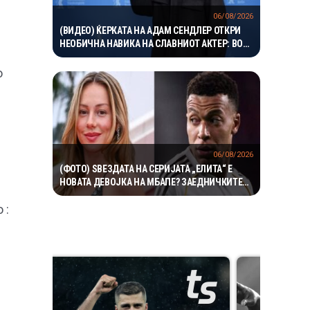
06/08/2026
(ВИДЕО) ЌЕРКАТА НА АДАМ СЕНДЛЕР ОТКРИ
НЕОБИЧНА НАВИКА НА СЛАВНИОТ АКТЕР: ВО
БАЗЕН ВЛЕГУВА СО ЧОРАПИ, А ПРИЧИНАТА ГИ
НАСМЕА СИТЕ
о
06/08/2026
(ФОТО) ЅВЕЗДАТА НА СЕРИЈАТА „ЕЛИТА“ Е
НОВАТА ДЕВОЈКА НА МБАПЕ? ЗАЕДНИЧКИТЕ
ФОТОГРАФИИ ГИ РАЗГОРЕА ГЛАСИНИТЕ
 :