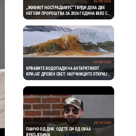
05/08/2026
„ЖИВИОТ НОСТРАДАМУС“ ТВРДИ ДЕКА ДВЕ
НЕГОВИ ПРОРОШТВА ЗА 2026 ГОДИНА ВЕЌЕ СЕ
ОСТВАРИЛЕ – СЕГА ПРЕДУПРЕДУВА НА ТРЕТО
05/08/2026
КРВАВИТЕ ВОДОПАДИ НА АНТАРКТИКОТ
КРИЈАТ ДРЕВЕН СВЕТ: НАУЧНИЦИТЕ ОТКРИЈА
ЕКОСИСТЕМ ИЗОЛИРАН ПОВЕЌЕ ОД 1,5
МИЛИОНИ ГОДИНИ
23/10/2020
ПАНЧО ОД ДНК: ОДЕТЕ СИ ОД ОВАА
ВУКОЈЕБИНА