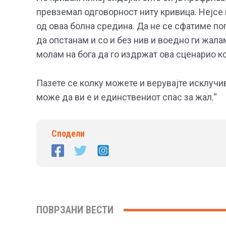
превземал одговорност ниту кривица. Нејсе
од оваа болна средина. Да не се сфатиме пог
да опстанам и со и без нив и воедно ги жалам
молам на бога да го издржат ова сценарио к
Пазете се колку можете и верувајте исклучи
може да ви е и единствениот спас за жал.“
Сподели
ПОВРЗАНИ ВЕСТИ