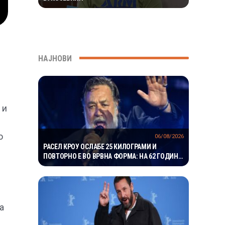
НАЈНОВИ
 и
о
06/08/2026
РАСЕЛ КРОУ ОСЛАБЕ 25 КИЛОГРАМИ И
ПОВТОРНО Е ВО ВРВНА ФОРМА: НА 62 ГОДИНИ
ГО ВООДУШЕВИ ИЗГЛЕДОТ
а