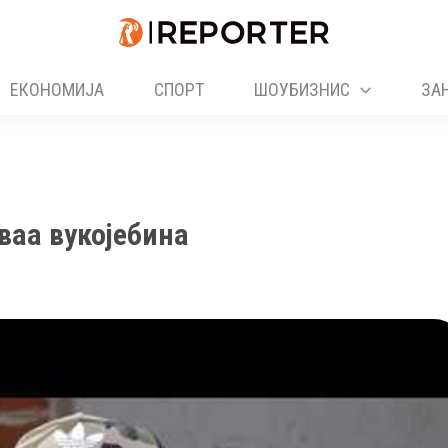
ЕКОНОМИЈА
СПОРТ
ШОУБИЗНИС
ЗА
ваа вукојебина