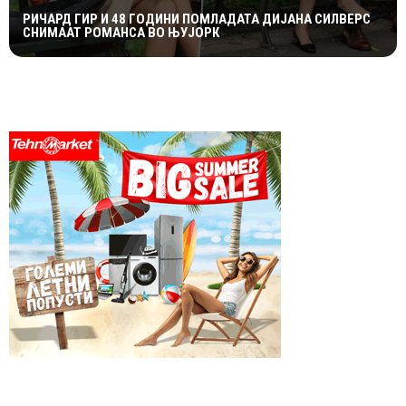
РИЧАРД ГИР И 48 ГОДИНИ ПОМЛАДАТА ДИЈАНА СИЛВЕРС
СНИМААТ РОМАНСА ВО ЊУЈОРК