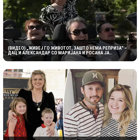
(ВИДЕО) „ЖИВЕЈ ГО ЖИВОТОТ, ЗАШТО НЕМА РЕПРИЗА“ –
ДАЦ И АЛЕКСАНДАР СО МАРИЈАНА И РОСАНА ЈА
ПРЕТСТАВИЈА „ЗАСЕКОГАШ МЛАДИ“