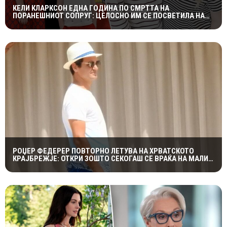
КЕЛИ КЛАРКСОН ЕДНА ГОДИНА ПО СМРТТА НА
ПОРАНЕШНИОТ СОПРУГ: ЦЕЛОСНО ИМ СЕ ПОСВЕТИЛА НА
ДЕЦАТА ВО НАЈТЕШКИОТ ПЕРИОД
РОЏЕР ФЕДЕРЕР ПОВТОРНО ЛЕТУВА НА ХРВАТСКОТО
КРАЈБРЕЖЈЕ: ОТКРИ ЗОШТО СЕКОГАШ СЕ ВРАЌА НА МАЛИ
ЛОШИЊ