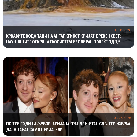
05/08/2026
КРВАВИТЕ ВОДОПАДИ НА АНТАРКТИКОТ КРИЈАТ ДРЕВЕН СВЕТ:
НАУЧНИЦИТЕ ОТКРИЈА ЕКОСИСТЕМ ИЗОЛИРАН ПОВЕЌЕ ОД 1,5
МИЛИОНИ ГОДИНИ
09/06/2026
ПО ТРИ ГОДИНИ ЉУБОВ: АРИЈАНА ГРАНДЕ И ИТАН СЛЕЈТЕР ИЗБРАА
ДА ОСТАНАТ САМО ПРИЈАТЕЛИ