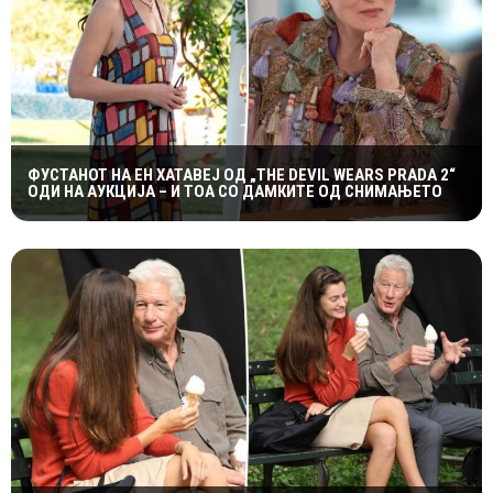
ФУСТАНОТ НА ЕН ХАТАВЕЈ ОД „THE DEVIL WEARS PRADA 2“
ОДИ НА АУКЦИЈА – И ТОА СО ДАМКИТЕ ОД СНИМАЊЕТО