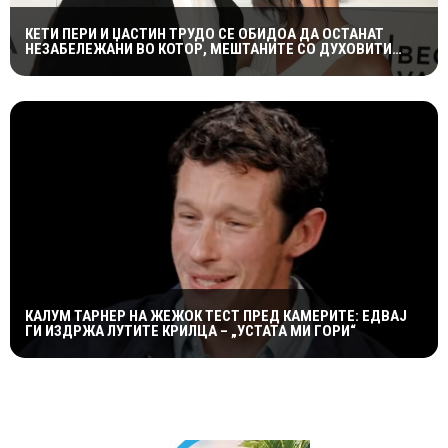
КЕТИ ПЕРИ И ЏАСТИН ТРУДО СЕ ОБИДОА ДА ОСТАНАТ
НЕЗАБЕЛЕЖАНИ ВО КОТОР, МЕШТАНИТЕ СО ДУХОВИТИ
РЕАКЦИИ: „НИКОЈ НЕ БИ ГИ ПРЕПОЗНАЛ“
КАЛУМ ТАРНЕР НА ЖЕЖОК ТЕСТ ПРЕД КАМЕРИТЕ: ЕДВАЈ
ГИ ИЗДРЖА ЛУТИТЕ КРИЛЦА – „УСТАТА МИ ГОРИ“