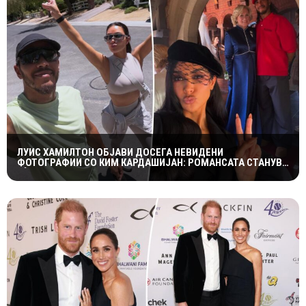
ЛУИС ХАМИЛТОН ОБЈАВИ ДОСЕГА НЕВИДЕНИ
ФОТОГРАФИИ СО КИМ КАРДАШИЈАН: РОМАНСАТА СТАНУВА
СÈ ПОСЕРИОЗНА