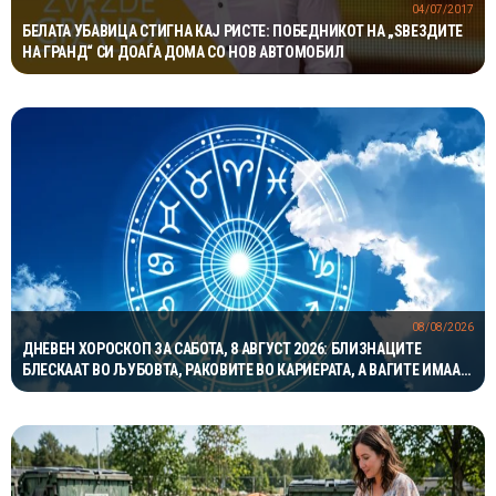
04/07/2017
БЕЛАТА УБАВИЦА СТИГНА КАЈ РИСТЕ: ПОБЕДНИКОТ НА „ЅВЕЗДИТЕ
НА ГРАНД“ СИ ДОАЃА ДОМА СО НОВ АВТОМОБИЛ
08/08/2026
ДНЕВЕН ХОРОСКОП ЗА САБОТА, 8 АВГУСТ 2026: БЛИЗНАЦИТЕ
БЛЕСКААТ ВО ЉУБОВТА, РАКОВИТЕ ВО КАРИЕРАТА, А ВАГИТЕ ИМААТ
ОДЛИЧЕН ДЕН ЗА ХАРМОНИЈА