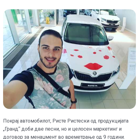
Покрај автомобилот, Ристе Ристески од продукцијата
„Гранд“ доби две песни, но и целосен маркетинг и
договор за менаџмент во времетрање од 9 години.