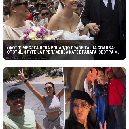
(ФОТО) МИСЛЕА ДЕКА РОНАЛДО ПРАВИ ТАЈНА СВАДБА:
СТОТИЦИ ЛУЃЕ ЈА ПРЕПЛАВИЈА КАТЕДРАЛАТА, СЕСТРА МУ
ОСТРО РЕАГИРАШЕ