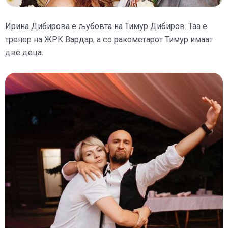
Ирина Дибирова е љубовта на Тимур Дибиров. Таа е
тренер на ЖРК Вардар, а со ракометарот Тимур имаат
две деца.