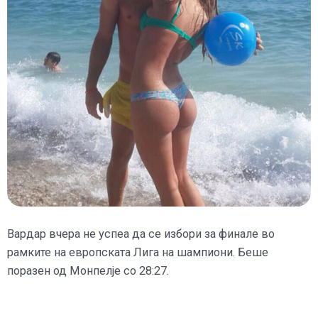
Вардар вчера не успеа да се избори за финале во
рамките на европската Лига на шампиони. Беше
поразен од Монпелје со 28:27.