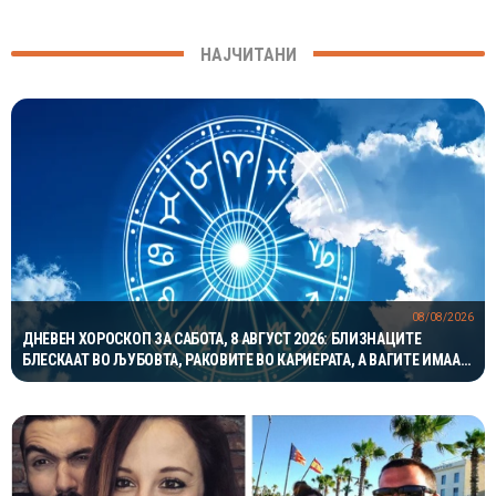
НАЈЧИТАНИ
08/08/2026
ДНЕВЕН ХОРОСКОП ЗА САБОТА, 8 АВГУСТ 2026: БЛИЗНАЦИТЕ
БЛЕСКААТ ВО ЉУБОВТА, РАКОВИТЕ ВО КАРИЕРАТА, А ВАГИТЕ ИМААТ
ОДЛИЧЕН ДЕН ЗА ХАРМОНИЈА