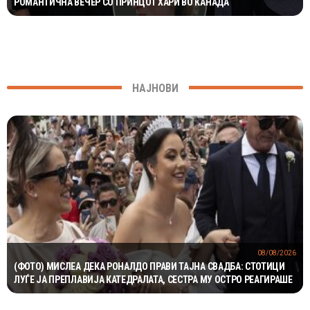
РОМАНТИЧНА ВЕЧЕР СО ПРИНЦОТ ХАРИ ВО КАНАДА
НАЈНОВИ
08/08/2026
(ФОТО) МИСЛЕА ДЕКА РОНАЛДО ПРАВИ ТАЈНА СВАДБА: СТОТИЦИ
ЛУЃЕ ЈА ПРЕПЛАВИЈА КАТЕДРАЛАТА, СЕСТРА МУ ОСТРО РЕАГИРАШЕ