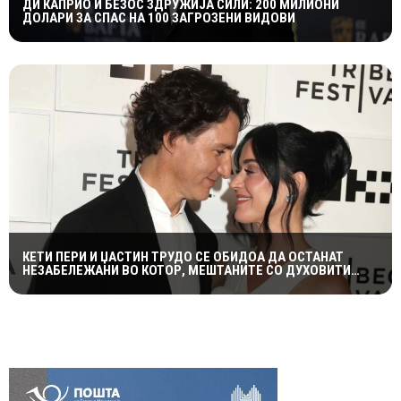
ДИ КАПРИО И БЕЗОС ЗДРУЖИЈА СИЛИ: 200 МИЛИОНИ
ДОЛАРИ ЗА СПАС НА 100 ЗАГРОЗЕНИ ВИДОВИ
КЕТИ ПЕРИ И ЏАСТИН ТРУДО СЕ ОБИДОА ДА ОСТАНАТ
НЕЗАБЕЛЕЖАНИ ВО КОТОР, МЕШТАНИТЕ СО ДУХОВИТИ
РЕАКЦИИ: „НИКОЈ НЕ БИ ГИ ПРЕПОЗНАЛ“