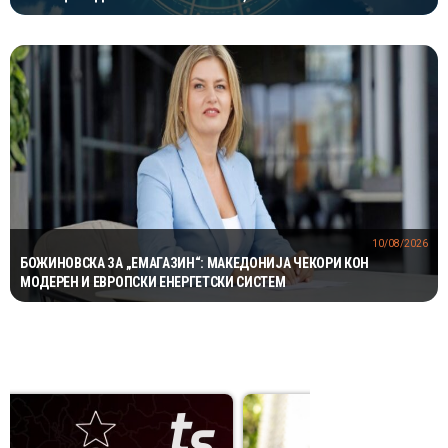
ЉУБОВНА ЕНЕРГИЈА
10/08/2026
БОЖИНОВСКА ЗА „ЕМАГАЗИН“: МАКЕДОНИЈА ЧЕКОРИ КОН
МОДЕРЕН И ЕВРОПСКИ ЕНЕРГЕТСКИ СИСТЕМ