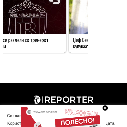
Согласност за колачиња (cookies)
Користиме колачиња за оптимизирање на страницата.