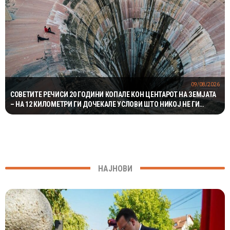
09/08/2026
СОВЕТИТЕ РЕЧИСИ 20 ГОДИНИ КОПАЛЕ КОН ЦЕНТАРОТ НА ЗЕМЈАТА
– НА 12 КИЛОМЕТРИ ГИ ДОЧЕКАЛЕ УСЛОВИ ШТО НИКОЈ НЕ ГИ
ОЧЕКУВАЛ
НАЈНОВИ