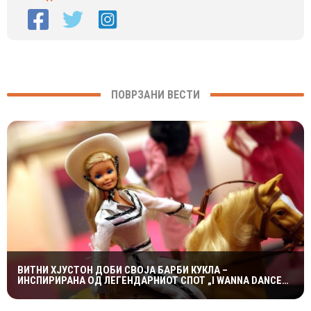
ПОВРЗАНИ ВЕСТИ
ВИТНИ ХЈУСТОН ДОБИ СВОЈА БАРБИ КУКЛА –
ИНСПИРИРАНА ОД ЛЕГЕНДАРНИОТ СПОТ „I WANNA DANCE
WITH SOMEBODY“