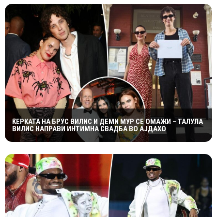
ЌЕРКАТА НА БРУС ВИЛИС И ДЕМИ МУР СЕ ОМАЖИ – ТАЛУЛА
ВИЛИС НАПРАВИ ИНТИМНА СВАДБА ВО АЈДАХО