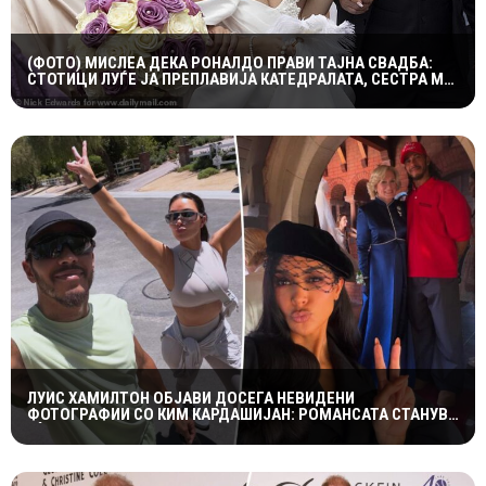
(ФОТО) МИСЛЕА ДЕКА РОНАЛДО ПРАВИ ТАЈНА СВАДБА:
СТОТИЦИ ЛУЃЕ ЈА ПРЕПЛАВИЈА КАТЕДРАЛАТА, СЕСТРА МУ
ОСТРО РЕАГИРАШЕ
ЛУИС ХАМИЛТОН ОБЈАВИ ДОСЕГА НЕВИДЕНИ
ФОТОГРАФИИ СО КИМ КАРДАШИЈАН: РОМАНСАТА СТАНУВА
СÈ ПОСЕРИОЗНА