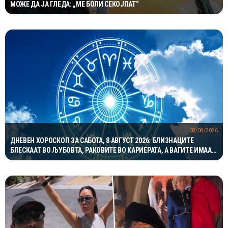
МОЖЕ ДА ЈА ГЛЕДА: „МЕ БОЛИ СЕКОЈПАТ“
08/08/2026
ДНЕВЕН ХОРОСКОП ЗА САБОТА, 8 АВГУСТ 2026: БЛИЗНАЦИТЕ
БЛЕСКААТ ВО ЉУБОВТА, РАКОВИТЕ ВО КАРИЕРАТА, А ВАГИТЕ ИМААТ
ОДЛИЧЕН ДЕН ЗА ХАРМОНИЈА