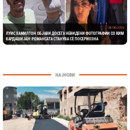
08/08/2026
ЛУИС ХАМИЛТОН ОБЈАВИ ДОСЕГА НЕВИДЕНИ ФОТОГРАФИИ СО КИМ
КАРДАШИЈАН: РОМАНСАТА СТАНУВА СÈ ПОСЕРИОЗНА
НАЈНОВИ