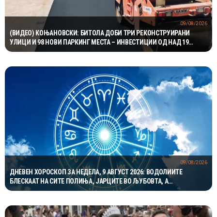
09/08/2026
(ВИДЕО) КОЊАНОВСКИ: БИТОЛА ДОБИ ТРИ РЕКОНСТРУИРАНИ
УЛИЦИ И 98 НОВИ ПАРКИНГ МЕСТА – ИНВЕСТИЦИИ ОД НАД 19
МИЛИОНИ ДЕНАРИ
09/08/2026
ДНЕВЕН ХОРОСКОП ЗА НЕДЕЛА, 9 АВГУСТ 2026: ВОДОЛИИТЕ
БЛЕСКААТ НА СИТЕ ПОЛИЊА, ЈАРЦИТЕ ВО ЉУБОВТА, А
БЛИЗНАЦИТЕ ВО КАРИЕРАТА