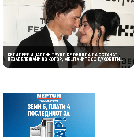
КЕТИ ПЕРИ И ЏАСТИН ТРУДО СЕ ОБИДОА ДА ОСТАНАТ
НЕЗАБЕЛЕЖАНИ ВО КОТОР, МЕШТАНИТЕ СО ДУХОВИТИ
РЕАКЦИИ: „НИКОЈ НЕ БИ ГИ ПРЕПОЗНАЛ“