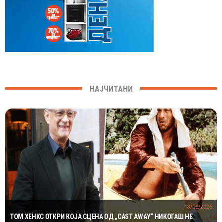
НАЈЧИТАНИ
18/06/2026
ТОМ ХЕНКС ОТКРИ КОЈА СЦЕНА ОД „CAST AWAY“ НИКОГАШ НЕ