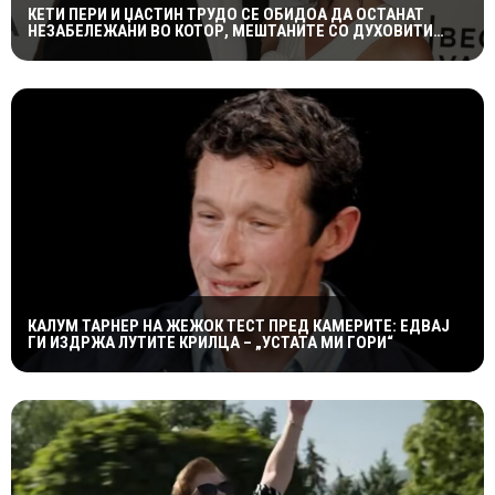
КЕТИ ПЕРИ И ЏАСТИН ТРУДО СЕ ОБИДОА ДА ОСТАНАТ
НЕЗАБЕЛЕЖАНИ ВО КОТОР, МЕШТАНИТЕ СО ДУХОВИТИ
РЕАКЦИИ: „НИКОЈ НЕ БИ ГИ ПРЕПОЗНАЛ“
КАЛУМ ТАРНЕР НА ЖЕЖОК ТЕСТ ПРЕД КАМЕРИТЕ: ЕДВАЈ
ГИ ИЗДРЖА ЛУТИТЕ КРИЛЦА – „УСТАТА МИ ГОРИ“