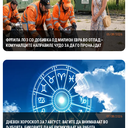
05/08/2026
ФРЛИЛА ЛОЗ СО ДОБИВКА ОД МИЛИОН ЕВРА ВО ОТПАД –
КОМУНАЛЦИТЕ НАПРАВИЛЕ ЧУДО ЗА ДА ГО ПРОНАЈДАТ
07/08/2026
ДНЕВЕН ХОРОСКОП ЗА 7 АВГУСТ: ВАГИТЕ ДА ВНИМАВААТ ВО
ЉУБОВТА, БИКОВИТЕ ДА НЕ РИЗИКУВААТ НА РАБОТА