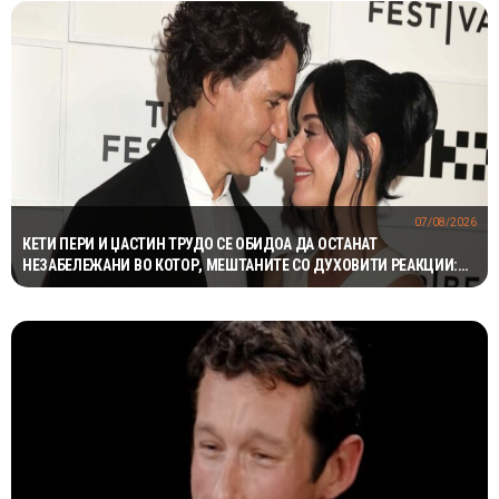
07/08/2026
КЕТИ ПЕРИ И ЏАСТИН ТРУДО СЕ ОБИДОА ДА ОСТАНАТ
НЕЗАБЕЛЕЖАНИ ВО КОТОР, МЕШТАНИТЕ СО ДУХОВИТИ РЕАКЦИИ:
„НИКОЈ НЕ БИ ГИ ПРЕПОЗНАЛ“