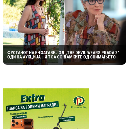
ФУСТАНОТ НА ЕН ХАТАВЕЈ ОД „THE DEVIL WEARS PRADA 2“
ОДИ НА АУКЦИЈА – И ТОА СО ДАМКИТЕ ОД СНИМАЊЕТО