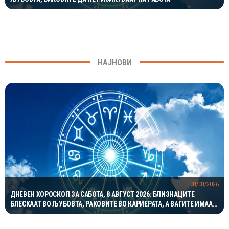
НАЈНОВИ
08/08/2026
ДНЕВЕН ХОРОСКОП ЗА САБОТА, 8 АВГУСТ 2026: БЛИЗНАЦИТЕ
БЛЕСКААТ ВО ЉУБОВТА, РАКОВИТЕ ВО КАРИЕРАТА, А ВАГИТЕ ИМААТ
ОДЛИЧЕН ДЕН ЗА ХАРМОНИЈА