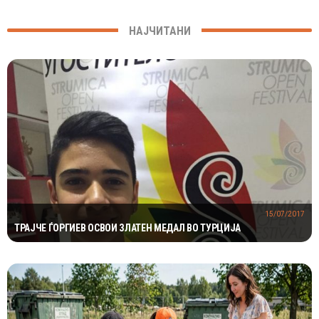
НАЈЧИТАНИ
15/07/2017
ТРАЈЧЕ ЃОРГИЕВ ОСВОИ ЗЛАТЕН МЕДАЛ ВО ТУРЦИЈА