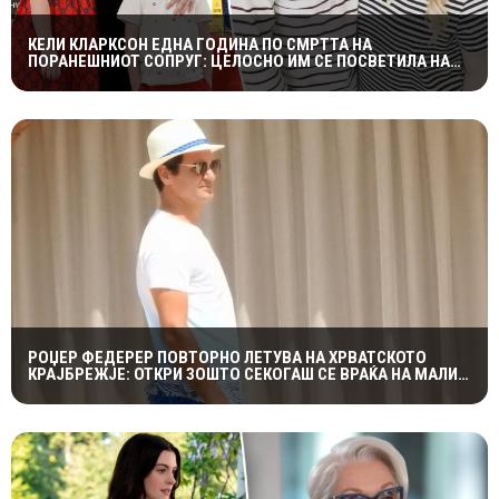
КЕЛИ КЛАРКСОН ЕДНА ГОДИНА ПО СМРТТА НА
ПОРАНЕШНИОТ СОПРУГ: ЦЕЛОСНО ИМ СЕ ПОСВЕТИЛА НА
ДЕЦАТА ВО НАЈТЕШКИОТ ПЕРИОД
РОЏЕР ФЕДЕРЕР ПОВТОРНО ЛЕТУВА НА ХРВАТСКОТО
КРАЈБРЕЖЈЕ: ОТКРИ ЗОШТО СЕКОГАШ СЕ ВРАЌА НА МАЛИ
ЛОШИЊ