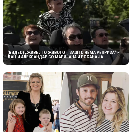
(ВИДЕО) „ЖИВЕЈ ГО ЖИВОТОТ, ЗАШТО НЕМА РЕПРИЗА“ –
ДАЦ И АЛЕКСАНДАР СО МАРИЈАНА И РОСАНА ЈА
ПРЕТСТАВИЈА „ЗАСЕКОГАШ МЛАДИ“