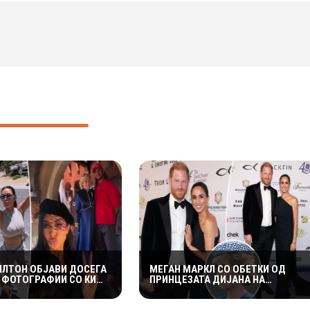
ИЛТОН ОБЈАВИ ДОСЕГА
МЕГАН МАРКЛ СО ОБЕТКИ ОД
 ФОТОГРАФИИ СО КИМ
ПРИНЦЕЗАТА ДИЈАНА НА
АН: РОМАНСАТА
РОМАНТИЧНА ВЕЧЕР СО ПРИНЦОТ
СÈ ПОСЕРИОЗНА
ХАРИ ВО КАНАДА