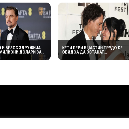
О И БЕЗОС ЗДРУЖИЈА
КЕТИ ПЕРИ И ЏАСТИН ТРУДО СЕ
 МИЛИОНИ ДОЛАРИ ЗА
ОБИДОА ДА ОСТАНАТ
00 ЗАГРОЗЕНИ ВИДОВИ
НЕЗАБЕЛЕЖАНИ ВО КОТОР,
МЕШТАНИТЕ СО ДУХОВИТИ
РЕАКЦИИ: „НИКОЈ НЕ БИ ГИ
ПРЕПОЗНАЛ“