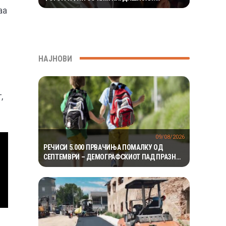
РОМАНСАТА СТАНУВА СÈ ПОСЕРИОЗНА
аа
НАЈНОВИ
,
09/08/2026
РЕЧИСИ 5.000 ПРВАЧИЊА ПОМАЛКУ ОД
СЕПТЕМВРИ – ДЕМОГРАФСКИОТ ПАД ПРАЗНИ
ПОВЕЌЕ ОД 100 ПАРАЛЕЛКИ