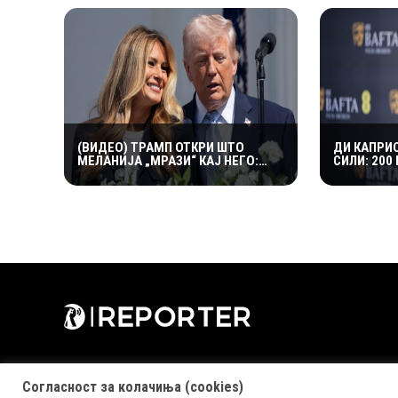
РЕАГИРАШЕ
(ВИДЕО) ТРАМП ОТКРИ ШТО
ДИ КАПРИ
МЕЛАНИЈА „МРАЗИ“ КАЈ НЕГО:
СИЛИ: 200
„МИ ВЕЛИ ДЕКА ТОА НЕ Е
СПАС НА 1
ПРЕТСЕДАТЕЛСКО“
Согласност за колачиња (cookies)