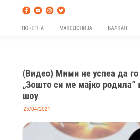
Skip
to
content
ПОЧЕТНА
МАКЕДОНИЈА
БАЛКАН
(Видео) Мими не успеа да го
„Зошто си ме мајко родила“ 
шоу
25/04/2021