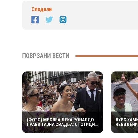
Сподели
ПОВРЗАНИ ВЕСТИ
(ФОТО) МИСЛЕА ДЕКА РОНАЛДО
ЛУИС ХАМ
ПРАВИ ТАЈНА СВАДБА: СТОТИЦИ
НЕВИДЕНИ
ЛУЃЕ ЈА ПРЕПЛАВИЈА
КАРДАШИЈ
КАТЕДРАЛАТА, СЕСТРА МУ ОСТРО
СТАНУВА 