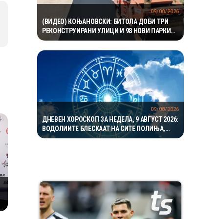
09/08/2026
(ВИДЕО) КОЊАНОВСКИ: БИТОЛА ДОБИ ТРИ
РЕКОНСТРУИРАНИ УЛИЦИ И 98 НОВИ ПАРКИНГ
МЕСТА – ИНВЕСТИЦИИ ОД НАД 19 МИЛИОНИ
ДЕНАРИ
09/08/2026
ДНЕВЕН ХОРОСКОП ЗА НЕДЕЛА, 9 АВГУСТ 2026:
ВОДОЛИИТЕ БЛЕСКААТ НА СИТЕ ПОЛИЊА,
ЈАРЦИТЕ ВО ЉУБОВТА, А БЛИЗНАЦИТЕ ВО
КАРИЕРАТА