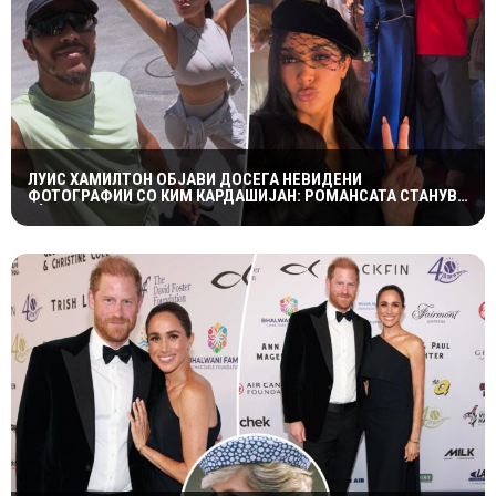
ЛУИС ХАМИЛТОН ОБЈАВИ ДОСЕГА НЕВИДЕНИ
ФОТОГРАФИИ СО КИМ КАРДАШИЈАН: РОМАНСАТА СТАНУВА
СÈ ПОСЕРИОЗНА