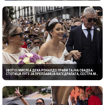
(ФОТО) МИСЛЕА ДЕКА РОНАЛДО ПРАВИ ТАЈНА СВАДБА:
СТОТИЦИ ЛУЃЕ ЈА ПРЕПЛАВИЈА КАТЕДРАЛАТА, СЕСТРА МУ
ОСТРО РЕАГИРАШЕ