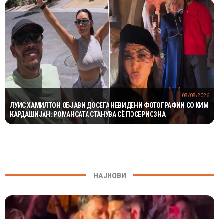
08/08/2026
ЛУИС ХАМИЛТОН ОБЈАВИ ДОСЕГА НЕВИДЕНИ ФОТОГРАФИИ СО КИМ
КАРДАШИЈАН: РОМАНСАТА СТАНУВА СÈ ПОСЕРИОЗНА
НАЈНОВИ