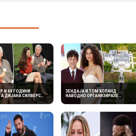
Р И 48 ГОДИНИ
ЗЕНДАЈА И ТОМ ХОЛАНД
А ДИЈАНА СИЛВЕРС
НАВОДНО ОРГАНИЗИРАЛЕ
РОМАНСА ВО ЊУЈОРК
ПРИВАТНА СВАДБЕНА ПРОСЛАВА
ВО АНГЛИЈА, ОТКАКО ТАЈНО СЕ
ВЕНЧАЛЕ