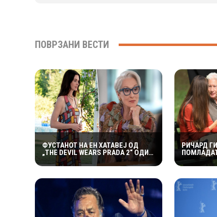
ПОВРЗАНИ ВЕСТИ
ФУСТАНОТ НА ЕН ХАТАВЕЈ ОД
РИЧАРД ГИ
„THE DEVIL WEARS PRADA 2“ ОДИ
ПОМЛАДАТ
НА АУКЦИЈА – И ТОА СО ДАМКИТЕ
СНИМААТ 
ОД СНИМАЊЕТО