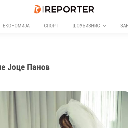
ЕКОНОМИЈА
СПОРТ
ШОУБИЗНИС
ЗА
ше Јоце Панов