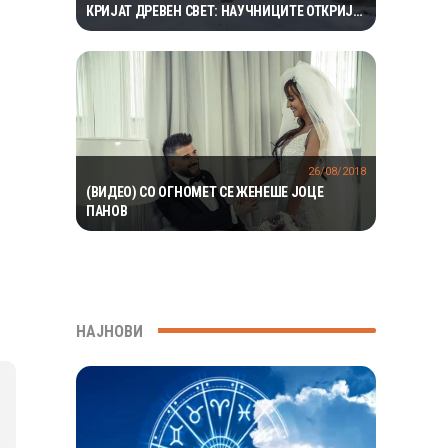
КРИЈАТ ДРЕВЕН СВЕТ: НАУЧНИЦИТЕ ОТКРИЈА
ЕКОСИСТЕМ ИЗОЛИРАН ПОВЕЌЕ ОД 1,5
МИЛИОНИ ГОДИНИ
26/08/2018
(ВИДЕО) СО ОГНОМЕТ СЕ ЖЕНЕШЕ ЈОЦЕ
ПАНОВ
НАЈНОВИ