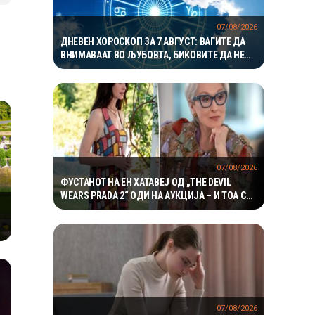
07/08/2026
ДНЕВЕН ХОРОСКОП ЗА 7 АВГУСТ: ВАГИТЕ ДА
ВНИМАВААТ ВО ЉУБОВТА, БИКОВИТЕ ДА НЕ
РИЗИКУВААТ НА РАБОТА
07/08/2026
ФУСТАНОТ НА ЕН ХАТАВЕЈ ОД „THE DEVIL
WEARS PRADA 2“ ОДИ НА АУКЦИЈА – И ТОА СО
ДАМКИТЕ ОД СНИМАЊЕТО
07/08/2026