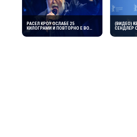
РАСЕЛ КРОУ ОСЛАБЕ 25
(ВИДЕО) Ќ
КИЛОГРАМИ И ПОВТОРНО Е ВО
СЕНДЛЕР 
ВРВНА ФОРМА: НА 62 ГОДИНИ ГО
НАВИКА НА
ВООДУШЕВИ ИЗГЛЕДОТ
БАЗЕН ВЛЕ
ПРИЧИНАТ