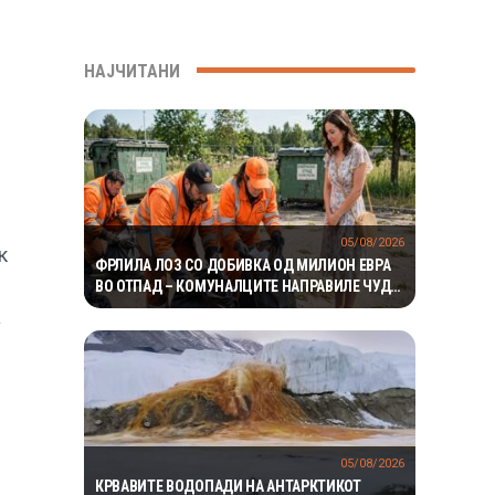
НАЈЧИТАНИ
05/08/2026
к
ФРЛИЛА ЛОЗ СО ДОБИВКА ОД МИЛИОН ЕВРА
ВО ОТПАД – КОМУНАЛЦИТЕ НАПРАВИЛЕ ЧУДО
ЗА ДА ГО ПРОНАЈДАТ
а
05/08/2026
КРВАВИТЕ ВОДОПАДИ НА АНТАРКТИКОТ