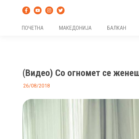
Skip
to
content
ПОЧЕТНА
МАКЕДОНИЈА
БАЛКАН
(Видео) Со огномет се жене
26/08/2018