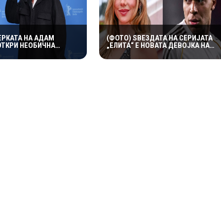
ЕРКАТА НА АДАМ
(ФОТО) ЅВЕЗДАТА НА СЕРИЈАТА
ОТКРИ НЕОБИЧНА
„ЕЛИТА“ Е НОВАТА ДЕВОЈКА НА
 СЛАВНИОТ АКТЕР: ВО
МБАПЕ? ЗАЕДНИЧКИТЕ
ГУВА СО ЧОРАПИ, А
ФОТОГРАФИИ ГИ РАЗГОРЕА
А ГИ НАСМЕА СИТЕ
ГЛАСИНИТЕ