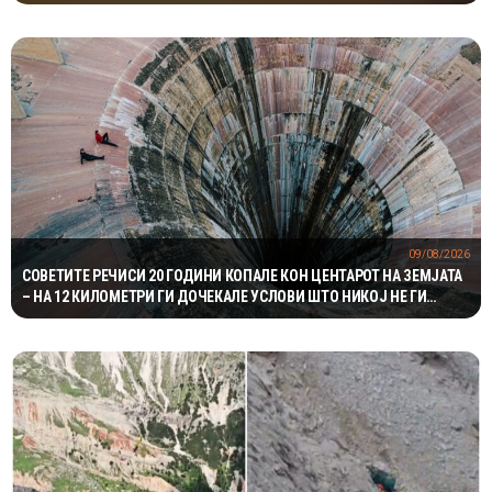
ЗАШТИТАТА НА САТЕЛИТИТЕ
09/08/2026
СОВЕТИТЕ РЕЧИСИ 20 ГОДИНИ КОПАЛЕ КОН ЦЕНТАРОТ НА ЗЕМЈАТА
– НА 12 КИЛОМЕТРИ ГИ ДОЧЕКАЛЕ УСЛОВИ ШТО НИКОЈ НЕ ГИ
ОЧЕКУВАЛ