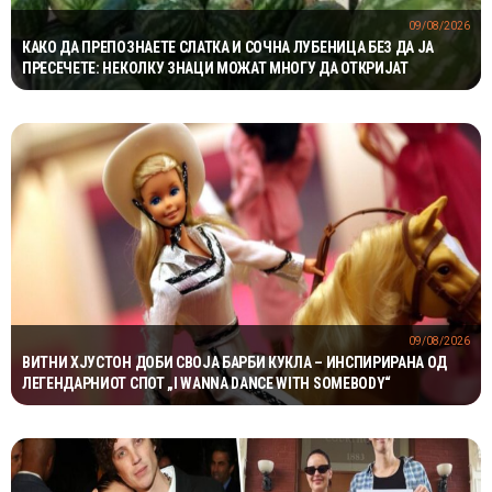
09/08/2026
КАКО ДА ПРЕПОЗНАЕТЕ СЛАТКА И СОЧНА ЛУБЕНИЦА БЕЗ ДА ЈА
ПРЕСЕЧЕТЕ: НЕКОЛКУ ЗНАЦИ МОЖАТ МНОГУ ДА ОТКРИЈАТ
09/08/2026
ВИТНИ ХЈУСТОН ДОБИ СВОЈА БАРБИ КУКЛА – ИНСПИРИРАНА ОД
ЛЕГЕНДАРНИОТ СПОТ „I WANNA DANCE WITH SOMEBODY“