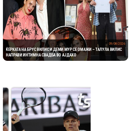
09/08/2026
ЌЕРКАТА НА БРУС ВИЛИС И ДЕМИ МУР СЕ ОМАЖИ – ТАЛУЛА ВИЛИС
НАПРАВИ ИНТИМНА СВАДБА ВО АЈДАХО