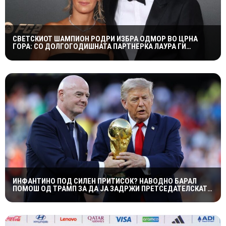
СВЕТСКИОТ ШАМПИОН РОДРИ ИЗБРА ОДМОР ВО ЦРНА
ГОРА: СО ДОЛГОГОДИШНАТА ПАРТНЕРКА ЛАУРА ГИ
ИСТРАЖУВА ПРИРОДНИТЕ УБАВИНИ
ИНФАНТИНО ПОД СИЛЕН ПРИТИСОК? НАВОДНО БАРАЛ
ПОМОШ ОД ТРАМП ЗА ДА ЈА ЗАДРЖИ ПРЕТСЕДАТЕЛСКАТА
ФУНКЦИЈА ВО ФИФА