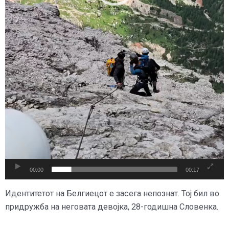
00:00
00:17
Идентитетот на Белгиецот е засега непознат. Тој бил во
придружба на неговата девојка, 28-годишна Словенка.