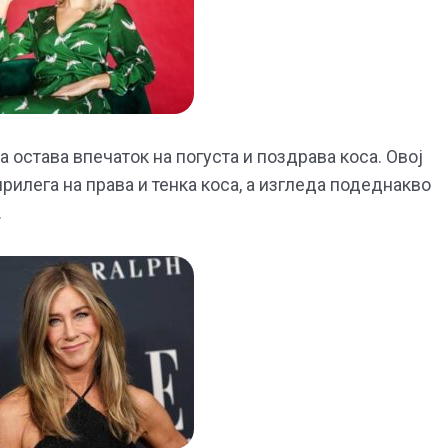
а остава впечаток на погуста и поздрава коса. Овој
рилега на права и тенка коса, а изгледа подеднакво
.