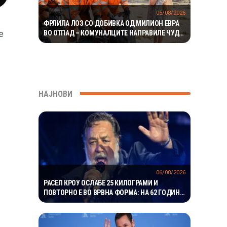
05/08/2026
ФРЛИЛА ЛОЗ СО ДОБИВКА ОД МИЛИОН ЕВРА
е
ВО ОТПАД – КОМУНАЛЦИТЕ НАПРАВИЛЕ ЧУДО
ЗА ДА ГО ПРОНАЈДАТ
НАЈНОВИ
06/08/2026
РАСЕЛ КРОУ ОСЛАБЕ 25 КИЛОГРАМИ И
ПОВТОРНО Е ВО ВРВНА ФОРМА: НА 62 ГОДИНИ
ГО ВООДУШЕВИ ИЗГЛЕДОТ