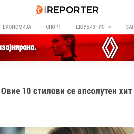
ЕКОНОМИЈА
СПОРТ
ШОУБИЗНИС
ЗА
Овие 10 стилови се апсолутен хит