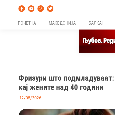
Skip
to
content
ПОЧЕТНА
МАКЕДОНИЈА
БАЛКАН
Фризури што подмладуваат: 
кај жените над 40 години
12/05/2026