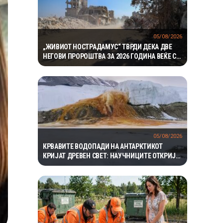
05/08/2026
„ЖИВИОТ НОСТРАДАМУС“ ТВРДИ ДЕКА ДВЕ
НЕГОВИ ПРОРОШТВА ЗА 2026 ГОДИНА ВЕЌЕ СЕ
ОСТВАРИЛЕ – СЕГА ПРЕДУПРЕДУВА НА ТРЕТО
05/08/2026
КРВАВИТЕ ВОДОПАДИ НА АНТАРКТИКОТ
КРИЈАТ ДРЕВЕН СВЕТ: НАУЧНИЦИТЕ ОТКРИЈА
ЕКОСИСТЕМ ИЗОЛИРАН ПОВЕЌЕ ОД 1,5
МИЛИОНИ ГОДИНИ