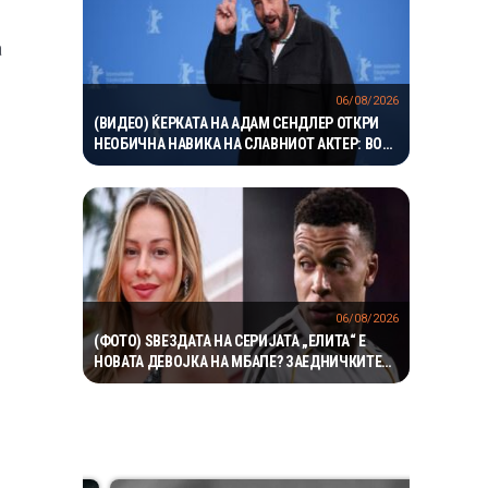
а
06/08/2026
(ВИДЕО) ЌЕРКАТА НА АДАМ СЕНДЛЕР ОТКРИ
НЕОБИЧНА НАВИКА НА СЛАВНИОТ АКТЕР: ВО
БАЗЕН ВЛЕГУВА СО ЧОРАПИ, А ПРИЧИНАТА ГИ
НАСМЕА СИТЕ
06/08/2026
(ФОТО) ЅВЕЗДАТА НА СЕРИЈАТА „ЕЛИТА“ Е
НОВАТА ДЕВОЈКА НА МБАПЕ? ЗАЕДНИЧКИТЕ
ФОТОГРАФИИ ГИ РАЗГОРЕА ГЛАСИНИТЕ