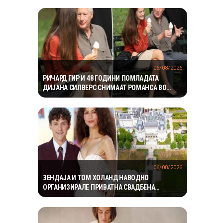
06/08/2026
РИЧАРД ГИР И 48 ГОДИНИ ПОМЛАДАТА
ДИЈАНА СИЛВЕРС СНИМААТ РОМАНСА ВО
ЊУЈОРК
06/08/2026
ЗЕНДАЈА И ТОМ ХОЛАНД НАВОДНО
ОРГАНИЗИРАЛЕ ПРИВАТНА СВАДБЕНА
ПРОСЛАВА ВО АНГЛИЈА, ОТКАКО ТАЈНО СЕ
ВЕНЧАЛЕ