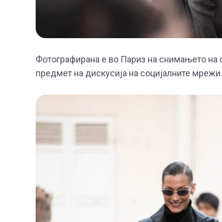
Фотографирана е во Париз на снимањето на се
предмет на дискусија на социјалните мрежи