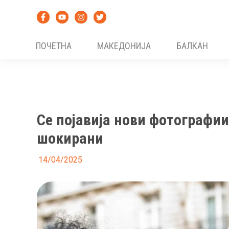
Skip
to
content
ПОЧЕТНА
МАКЕДОНИЈА
БАЛКАН
Се појавија нови фотографии
шокирани
14/04/2025