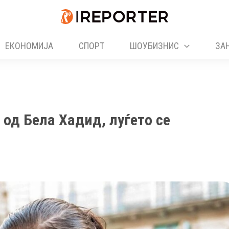
ЕКОНОМИЈА
СПОРТ
ШОУБИЗНИС
ЗА
 од Бела Хадид, луѓето се