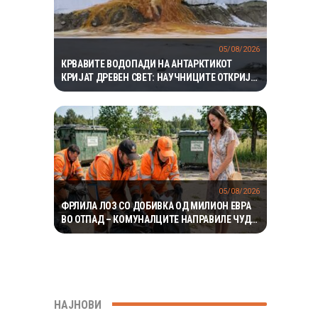
05/08/2026
КРВАВИТЕ ВОДОПАДИ НА АНТАРКТИКОТ
КРИЈАТ ДРЕВЕН СВЕТ: НАУЧНИЦИТЕ ОТКРИЈА
ЕКОСИСТЕМ ИЗОЛИРАН ПОВЕЌЕ ОД 1,5
МИЛИОНИ ГОДИНИ
05/08/2026
ФРЛИЛА ЛОЗ СО ДОБИВКА ОД МИЛИОН ЕВРА
ВО ОТПАД – КОМУНАЛЦИТЕ НАПРАВИЛЕ ЧУДО
ЗА ДА ГО ПРОНАЈДАТ
НАЈНОВИ