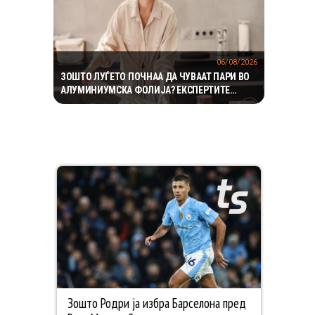
06/08/2026
ЗОШТО ЛУЃЕТО ПОЧНАА ДА ЧУВААТ ПАРИ ВО
АЛУМИНИУМСКА ФОЛИЈА? ЕКСПЕРТИТЕ
ОТКРИВААТ ДАЛИ ТРИКОТ НАВИСТИНА
ФУНКЦИОНИРА