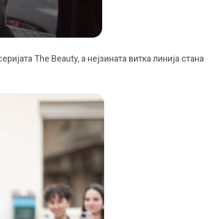
ријата The Beauty, а нејзината витка линија стана
.