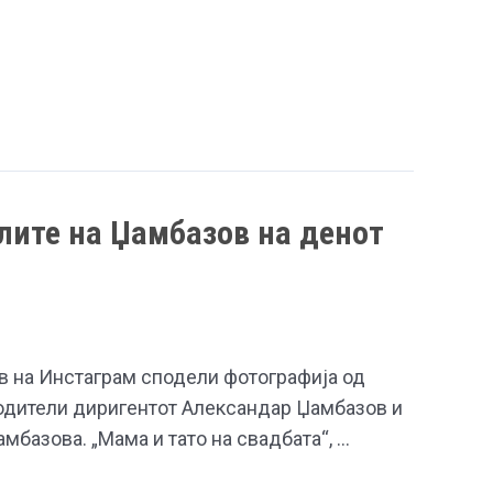
лите на Џамбазов на денот
в на Инстаграм сподели фотографија од
родители диригентот Александар Џамбазов и
амбазова. „Мама и тато на свадбата“, …