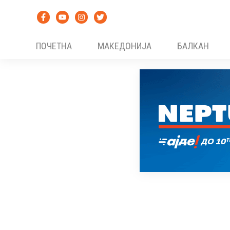
Skip
to
content
ПОЧЕТНА
МАКЕДОНИЈА
БАЛКАН