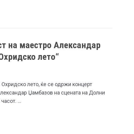
ст на маестро Александар
Охридско лето“
 Охридско лето, ќе се одржи концерт
Александар Џамбазов на сцената на Долни
 часот. …