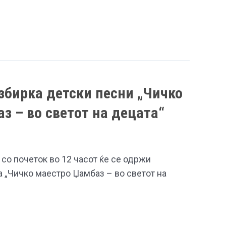
збирка детски песни „Чичко
з – во светот на децата“
 со почеток во 12 часот ќе се одржи
а „Чичко маестро Џамбаз – во светот на