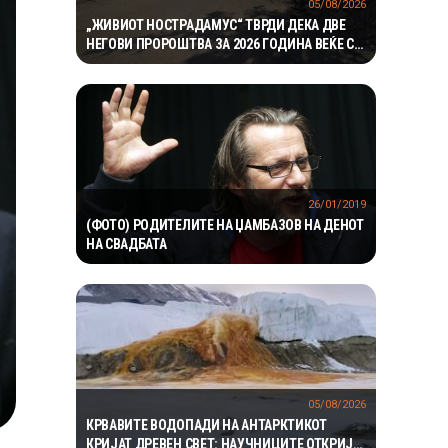
05/08/2026
„ЖИВИОТ НОСТРАДАМУС“ ТВРДИ ДЕКА ДВЕ
НЕГОВИ ПРОРОШТВА ЗА 2026 ГОДИНА ВЕЌЕ СЕ
ОСТВАРИЛЕ – СЕГА ПРЕДУПРЕДУВА НА ТРЕТО
26/01/2019
(ФОТО) РОДИТЕЛИТЕ НА ЏАМБАЗОВ НА ДЕНОТ
НА СВАДБАТА
05/08/2026
КРВАВИТЕ ВОДОПАДИ НА АНТАРКТИКОТ
КРИЈАТ ДРЕВЕН СВЕТ: НАУЧНИЦИТЕ ОТКРИЈА