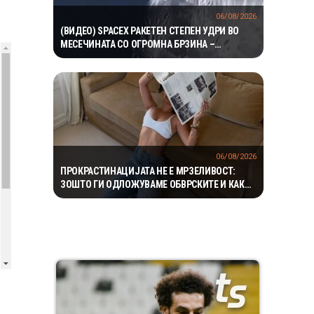
06/08/2026
(ВИДЕО) SPACEX РАКЕТЕН СТЕПЕН УДРИ ВО
МЕСЕЧИНАТА СО ОГРОМНА БРЗИНА –
НАУЧНИЦИТЕ ОЧЕКУВААТ НОВ КРАТЕР И
ВАЖНИ СОЗНАНИЈА
06/08/2026
ПРОКРАСТИНАЦИЈАТА НЕ Е МРЗЕЛИВОСТ:
ЗОШТО ГИ ОДЛОЖУВАМЕ ОБВРСКИТЕ И КАКО
ДА ГО ПРЕКИНЕМЕ МАЃЕПСАНИОТ КРУГ