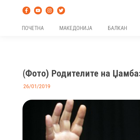
Skip
to
content
ПОЧЕТНА
МАКЕДОНИЈА
БАЛКАН
(Фото) Родителите на Џамба
26/01/2019