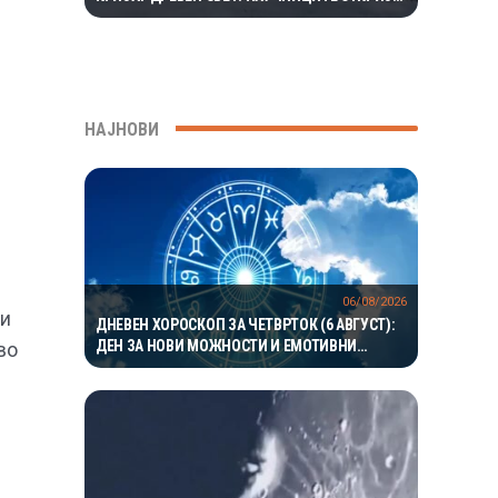
ЕКОСИСТЕМ ИЗОЛИРАН ПОВЕЌЕ ОД 1,5
МИЛИОНИ ГОДИНИ
НАЈНОВИ
06/08/2026
ќи
ДНЕВЕН ХОРОСКОП ЗА ЧЕТВРТОК (6 АВГУСТ):
ДЕН ЗА НОВИ МОЖНОСТИ И ЕМОТИВНИ
во
ПРЕСВРТИ