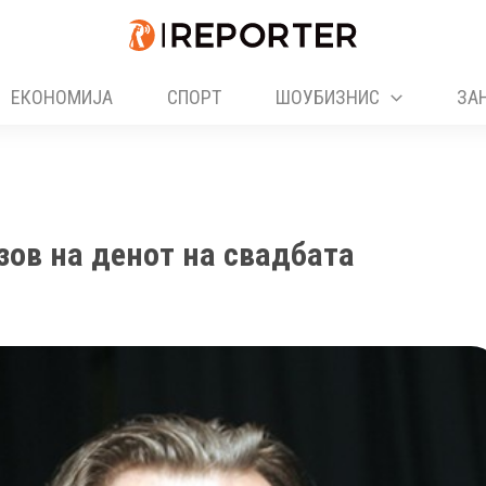
ЕКОНОМИЈА
СПОРТ
ШОУБИЗНИС
ЗА
зов на денот на свадбата