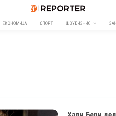
ЕКОНОМИЈА
СПОРТ
ШОУБИЗНИС
ЗА
Хали Бери дел