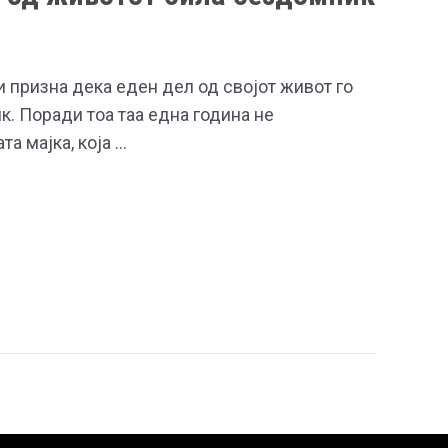
 призна дека еден дел од својот живот го
. Поради тоа таа една година не
та мајка, која …