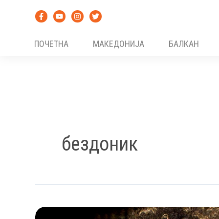
Skip
to
content
ПОЧЕТНА
МАКЕДОНИЈА
БАЛКАН
бездоник