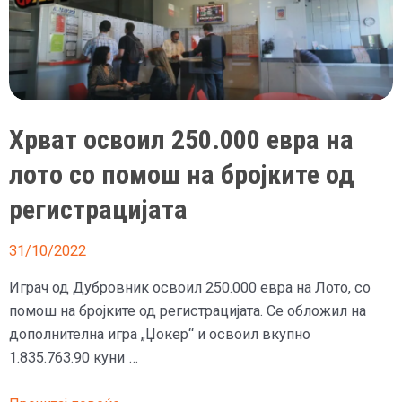
Хрват освоил 250.000 евра на
лото со помош на бројките од
регистрацијата
31/10/2022
Играч од Дубровник освоил 250.000 евра на Лото, со
помош на бројките од регистрацијата. Се обложил на
дополнителна игра „Џокер“ и освоил вкупно
1.835.763.90 куни …