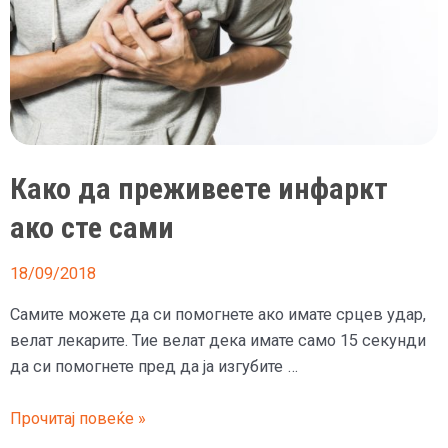
Како да преживеете инфаркт
ако сте сами
18/09/2018
Самите можете да си помогнете ако имате срцев удар,
велат лекарите. Тие велат дека имате само 15 секунди
да си помогнете пред да ја изгубите …
Како
Прочитај повеќе »
да