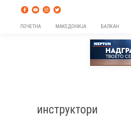
Skip
to
content
ПОЧЕТНА
МАКЕДОНИЈА
БАЛКАН
инструктори