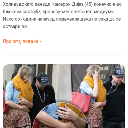
Холивудската ѕвезда Камерон Дијаз (45) конечно е во
блажена состојба, пренесуваат светските медиуми.
Иако со години наназад изјавувала дека не сака да се
оствари во …
Камерон
Прочитај повеќе »
Дијаз
на
46
години
го
покажа
трудничкиот
стомак