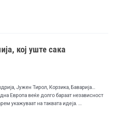
ја, кој уште сака
ндрија, Јужен Тирол, Корзика, Баварија…
адна Европа веќе долго бараат независност
арем укажуваат на таквата идеја. …