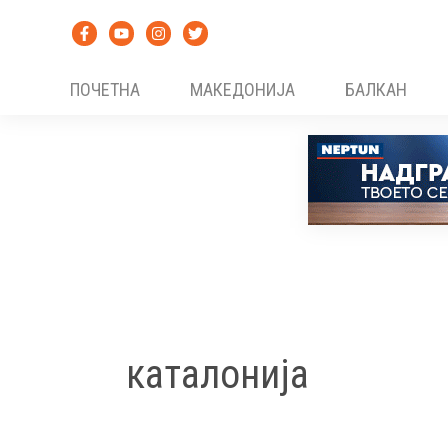
Skip
to
content
ПОЧЕТНА
МАКЕДОНИЈА
БАЛКАН
каталонија