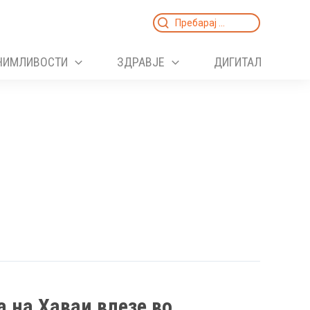
Search
for:
НИМЛИВОСТИ
ЗДРАВЈЕ
ДИГИТАЛ
а на Хаваи влезе во