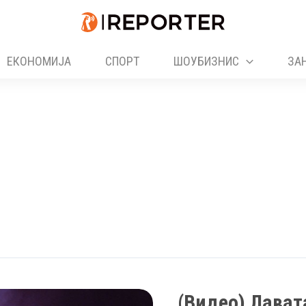
ЕКОНОМИЈА
СПОРТ
ШОУБИЗНИС
ЗА
(Видео) Лават