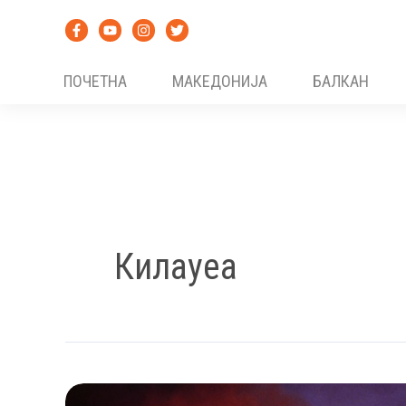
Skip
to
content
ПОЧЕТНА
МАКЕДОНИЈА
БАЛКАН
Килауеа