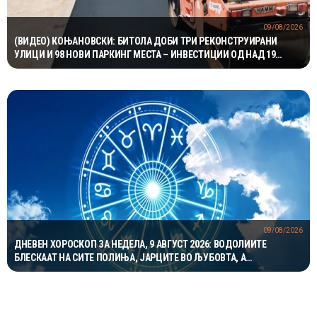
09/08/2026
(ВИДЕО) КОЊАНОВСКИ: БИТОЛА ДОБИ ТРИ РЕКОНСТРУИРАНИ
УЛИЦИ И 98 НОВИ ПАРКИНГ МЕСТА – ИНВЕСТИЦИИ ОД НАД 19
МИЛИОНИ ДЕНАРИ
09/08/2026
ДНЕВЕН ХОРОСКОП ЗА НЕДЕЛА, 9 АВГУСТ 2026: ВОДОЛИИТЕ
БЛЕСКААТ НА СИТЕ ПОЛИЊА, ЈАРЦИТЕ ВО ЉУБОВТА, А
БЛИЗНАЦИТЕ ВО КАРИЕРАТА