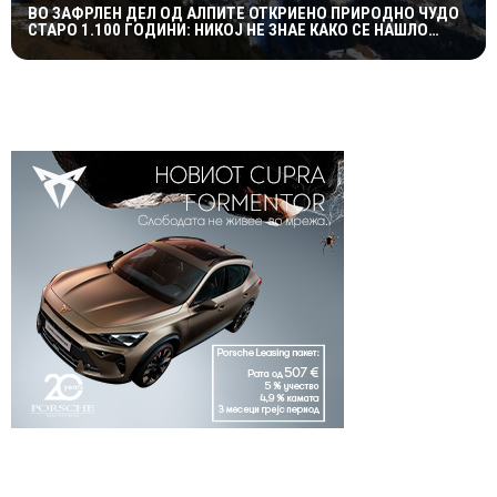
ВО ЗАФРЛЕН ДЕЛ ОД АЛПИТЕ ОТКРИЕНО ПРИРОДНО ЧУДО
СТАРО 1.100 ГОДИНИ: НИКОЈ НЕ ЗНАЕ КАКО СЕ НАШЛО
ТАМУ