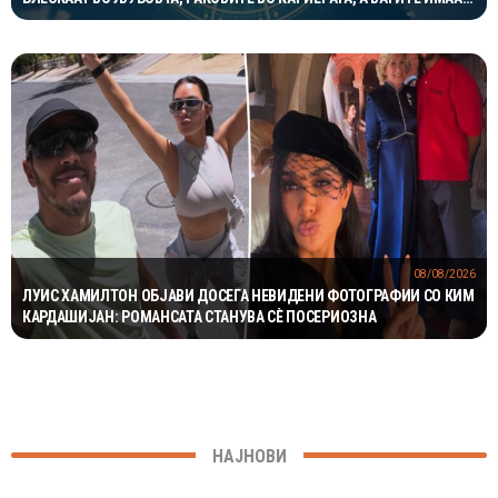
ОДЛИЧЕН ДЕН ЗА ХАРМОНИЈА
08/08/2026
ЛУИС ХАМИЛТОН ОБЈАВИ ДОСЕГА НЕВИДЕНИ ФОТОГРАФИИ СО КИМ
КАРДАШИЈАН: РОМАНСАТА СТАНУВА СÈ ПОСЕРИОЗНА
НАЈНОВИ