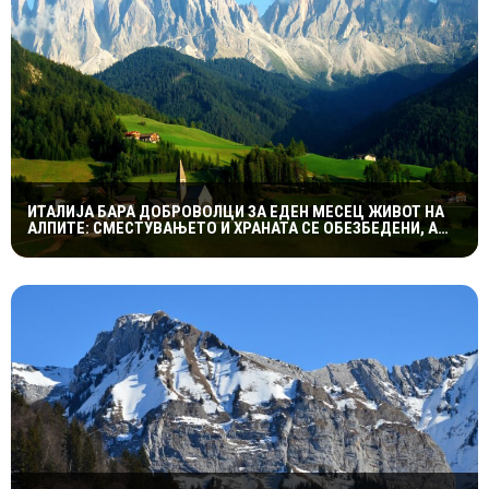
ИТАЛИЈА БАРА ДОБРОВОЛЦИ ЗА ЕДЕН МЕСЕЦ ЖИВОТ НА
АЛПИТЕ: СМЕСТУВАЊЕТО И ХРАНАТА СЕ ОБЕЗБЕДЕНИ, А
СЛЕДУВА И НАДОМЕСТ ОД 400 ЕВРА