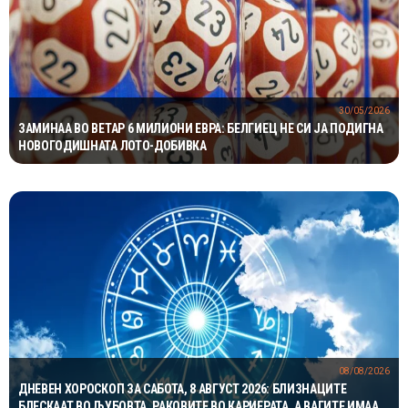
30/05/2026
ЗАМИНАА ВО ВЕТАР 6 МИЛИОНИ ЕВРА: БЕЛГИЕЦ НЕ СИ ЈА ПОДИГНА
НОВОГОДИШНАТА ЛОТО-ДОБИВКА
08/08/2026
ДНЕВЕН ХОРОСКОП ЗА САБОТА, 8 АВГУСТ 2026: БЛИЗНАЦИТЕ
БЛЕСКААТ ВО ЉУБОВТА, РАКОВИТЕ ВО КАРИЕРАТА, А ВАГИТЕ ИМААТ