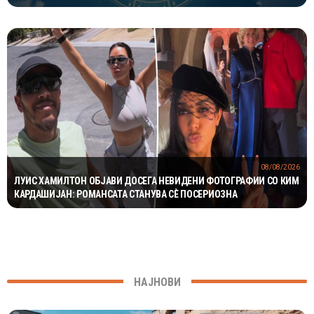
ОДЛИЧЕН ДЕН ЗА ХАРМОНИЈА
08/08/2026
ЛУИС ХАМИЛТОН ОБЈАВИ ДОСЕГА НЕВИДЕНИ ФОТОГРАФИИ СО КИМ
КАРДАШИЈАН: РОМАНСАТА СТАНУВА СÈ ПОСЕРИОЗНА
НАЈНОВИ