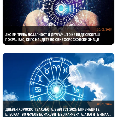
30/05/2025
АКО ВИ ТРЕБА ЛОЈАЛНОСТ И ДРУГАР ШТО ЌЕ БИДЕ СЕКОГАШ
ПОКРАЈ ВАС, ЌЕ ГО НАЈДЕТЕ ВО ОВИЕ ХОРОСКОПСКИ ЗНАЦИ
08/08/2026
ДНЕВЕН ХОРОСКОП ЗА САБОТА, 8 АВГУСТ 2026: БЛИЗНАЦИТЕ
БЛЕСКААТ ВО ЉУБОВТА, РАКОВИТЕ ВО КАРИЕРАТА, А ВАГИТЕ ИМААТ