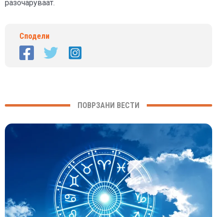
разочаруваат.
Сподели
ПОВРЗАНИ ВЕСТИ