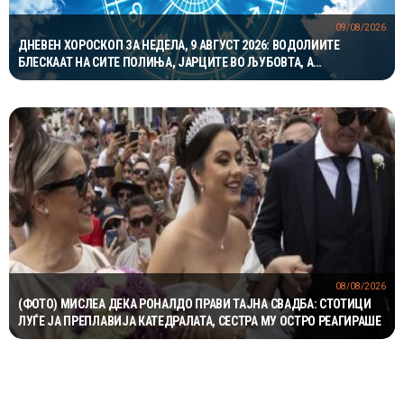
09/08/2026
ДНЕВЕН ХОРОСКОП ЗА НЕДЕЛА, 9 АВГУСТ 2026: ВОДОЛИИТЕ
БЛЕСКААТ НА СИТЕ ПОЛИЊА, ЈАРЦИТЕ ВО ЉУБОВТА, А
БЛИЗНАЦИТЕ ВО КАРИЕРАТА
08/08/2026
(ФОТО) МИСЛЕА ДЕКА РОНАЛДО ПРАВИ ТАЈНА СВАДБА: СТОТИЦИ
ЛУЃЕ ЈА ПРЕПЛАВИЈА КАТЕДРАЛАТА, СЕСТРА МУ ОСТРО РЕАГИРАШЕ