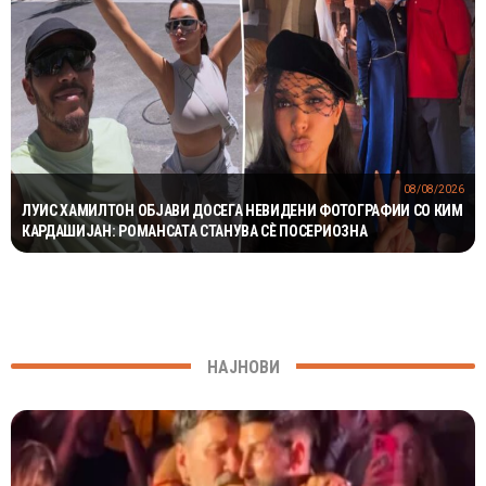
08/08/2026
ЛУИС ХАМИЛТОН ОБЈАВИ ДОСЕГА НЕВИДЕНИ ФОТОГРАФИИ СО КИМ
КАРДАШИЈАН: РОМАНСАТА СТАНУВА СÈ ПОСЕРИОЗНА
НАЈНОВИ