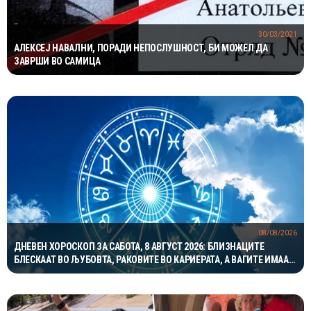
30/03/2021
АЛЕКСЕЈ НАВАЛНИ, ПОРАДИ НЕПОСЛУШНОСТ, БИ МОЖЕЛ ДА
ЗАВРШИ ВО САМИЦА
08/08/2026
ДНЕВЕН ХОРОСКОП ЗА САБОТА, 8 АВГУСТ 2026: БЛИЗНАЦИТЕ
БЛЕСКААТ ВО ЉУБОВТА, РАКОВИТЕ ВО КАРИЕРАТА, А ВАГИТЕ ИМААТ
ОДЛИЧЕН ДЕН ЗА ХАРМОНИЈА