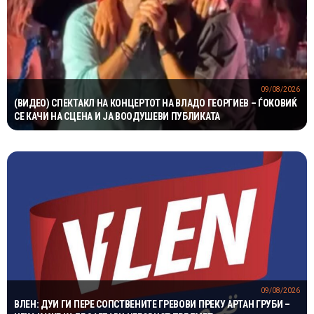
09/08/2026
(ВИДЕО) СПЕКТАКЛ НА КОНЦЕРТОТ НА ВЛАДО ГЕОРГИЕВ – ЃОКОВИЌ
СЕ КАЧИ НА СЦЕНА И ЈА ВООДУШЕВИ ПУБЛИКАТА
09/08/2026
ВЛЕН: ДУИ ГИ ПЕРЕ СОПСТВЕНИТЕ ГРЕВОВИ ПРЕКУ АРТАН ГРУБИ –