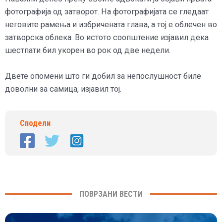
фотографија од затворот. На фотографијата се гледаат
неговите рамења и избричената глава, а тој е облечен во
затворска облека. Во истото соопштение изјавил дека
шестпати бил укорен во рок од две недели.
Двете опомени што ги добил за непослушност биле
доволни за самица, изјавил тој.
Сподели
ПОВРЗАНИ ВЕСТИ